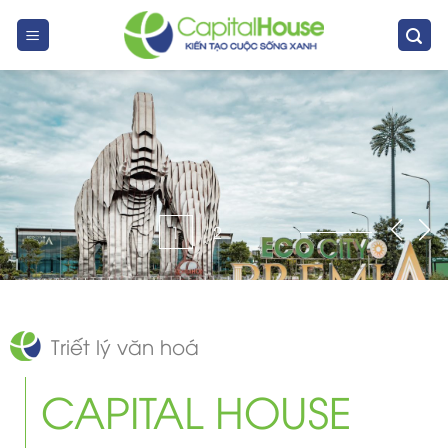
Skip
to
content
1
2
Triết lý văn hoá
CAPITAL HOUSE