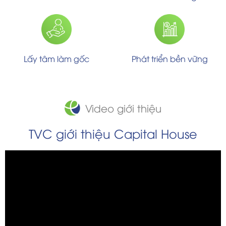
Lấy tâm làm gốc
Phát triển bền vững
Video giới thiệu
TVC giới thiệu Capital House