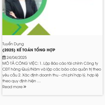
Tuyển Dụng
(2025) KẾ TOÁN TỔNG HỢP
24/04/2025
MÔ TẢ CÔNG VIỆC: 1. Lập Báo cáo tài chính Công ty
CĐT hàng Quý/Năm và lập các báo cáo quản trị theo
yêu cầu 2. Xác định doanh thu - chi phí hợp lý, hợp lệ
theo quy định hiện …
Read more