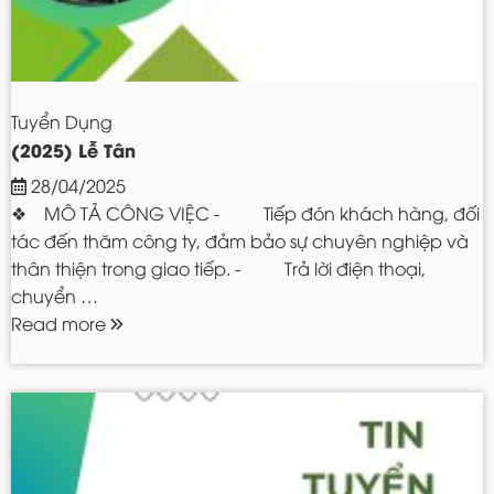
Tuyển Dụng
(2025) Lễ Tân
28/04/2025
❖ MÔ TẢ CÔNG VIỆC - Tiếp đón khách hàng, đối
tác đến thăm công ty, đảm bảo sự chuyên nghiệp và
thân thiện trong giao tiếp. - Trả lời điện thoại,
chuyển …
Read more