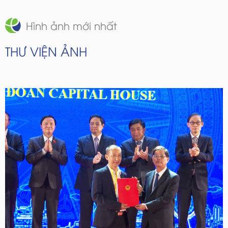
Hình ảnh mới nhất
THƯ VIỆN ẢNH