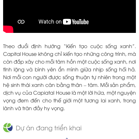
Theo đuổi định hướng “Kiến tạo cuộc sống xanh”.
Capital House không chỉ kiến tạo những công trình, mà
còn đắp xây cho mỗi tâm hồn một cuộc sống xanh, nơi
tĩnh lặng và bình yên ẩn mình giữa nhịp sống hối hả.
Nơi mỗi con người được sống thuận tự nhiên trong một
hệ sinh thái xanh cân bằng thân – tâm. Mỗi sản phẩm,
dịch vụ của Capiatal House là một lời hứa, một nguyện
vọng đem đến cho thế giới một tương lai xanh, trong
lành và tràn đầy hy vọng.
Dự án đang triển khai