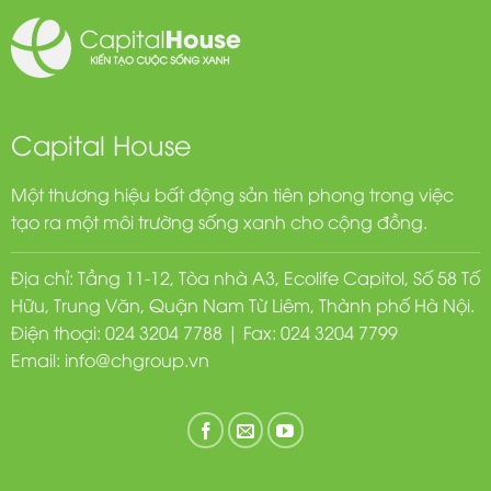
Capital House
Một thương hiệu bất động sản tiên phong trong việc
tạo ra một môi trường sống xanh cho cộng đồng.
Địa chỉ: Tầng 11-12, Tòa nhà A3, Ecolife Capitol, Số 58 Tố
Hữu, Trung Văn, Quận Nam Từ Liêm, Thành phố Hà Nội.
Điện thoại: 024 3204 7788 | Fax: 024 3204 7799
Email:
info@chgroup.vn