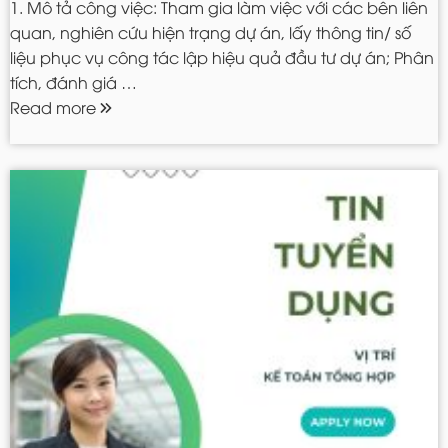
1. Mô tả công việc: Tham gia làm việc với các bên liên
quan, nghiên cứu hiện trạng dự án, lấy thông tin/ số
liệu phục vụ công tác lập hiệu quả đầu tư dự án; Phân
tích, đánh giá …
Read more