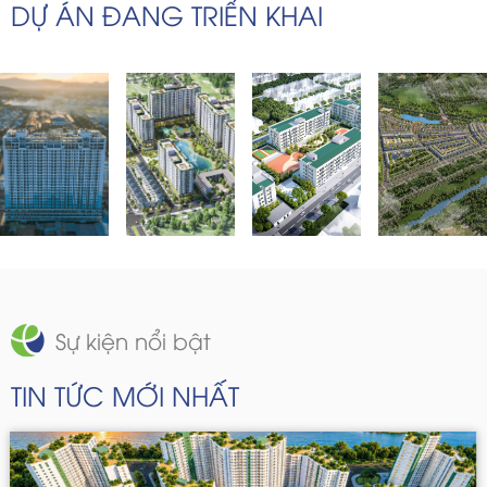
DỰ ÁN ĐANG TRIỂN KHAI
Sự kiện nổi bật
TIN TỨC MỚI NHẤT