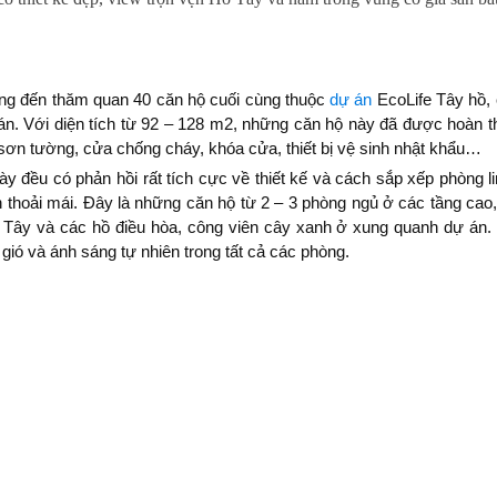
ng đến thăm quan 40 căn hộ cuối cùng thuộc
dự án
EcoLife Tây hồ,
án. Với diện tích từ 92 – 128 m2, những căn hộ này đã được hoàn t
 sơn tường, cửa chống cháy, khóa cửa, thiết bị vệ sinh nhật khẩu…
đều có phản hồi rất tích cực về thiết kế và cách sắp xếp phòng li
n thoải mái. Đây là những căn hộ từ 2 – 3 phòng ngủ ở các tầng cao
 Tây và các hồ điều hòa, công viên cây xanh ở xung quanh dự án.
ió và ánh sáng tự nhiên trong tất cả các phòng.