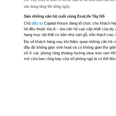
sản đang tăng lên từng ngày.
Săn những căn hộ cuối cùng EcoLife Tây Hồ
Chủ
đầu tư
Capital House đang tổ chức cho khách hà
hộ đều thuộc tòa A – tòa căn hộ cao cấp nhất của dự 
hạng mục nội thất cơ bản như sàn gỗ, trần thạch cao,
Đa số khách hàng sau khi thăm quan những căn hộ này 
đầy đủ không gian sinh hoạt và có không gian thư giã
sổ ở các phòng rộng thoáng hướng view trọn vẹn Hồ
mở cửa ban công hay cửa sổ phòng ngủ là có thể đón g