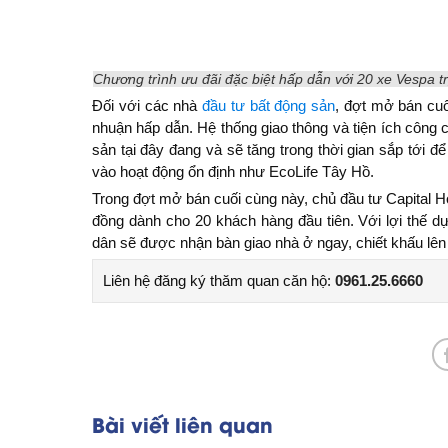
Chương trình ưu đãi đặc biệt hấp dẫn với 20 xe Vespa t
Đối với các nhà
đầu tư bất động sản
, đợt mở bán cuố
nhuận hấp dẫn. Hệ thống giao thông và tiện ích công 
sản tại đây đang và sẽ tăng trong thời gian sắp tới đ
vào hoạt động ổn định như EcoLife Tây Hồ.
Trong đợt mở bán cuối cùng này, chủ đầu tư Capital Ho
đồng dành cho 20 khách hàng đầu tiên. Với lợi thế dự
dân sẽ được nhận bàn giao nhà ở ngay, chiết khấu lên
Liên hệ đăng ký thăm quan căn hộ:
0961.25.6660
Bài viết liên quan