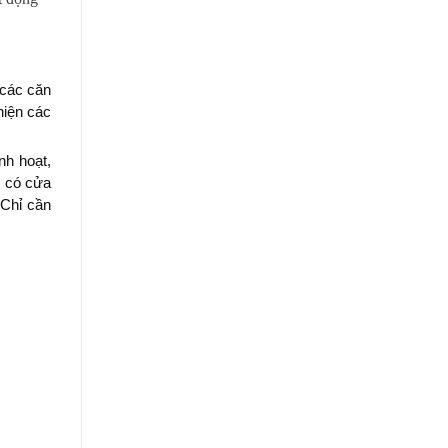
 các căn
hiện các
nh hoạt,
, có cửa
 Chỉ cần