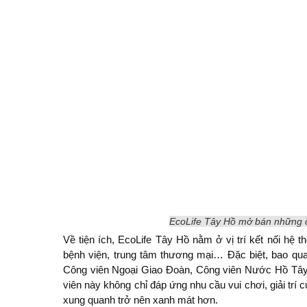
EcoLife Tây Hồ mở bán những că
Về tiện ích, EcoLife Tây Hồ nằm ở vị trí kết nối hệ 
bệnh viện, trung tâm thương mại… Đặc biệt, bao qu
Công viên Ngoại Giao Đoàn, Công viên Nước Hồ Tây
viên này không chỉ đáp ứng nhu cầu vui chơi, giải tr
xung quanh trở nên xanh mát hơn.