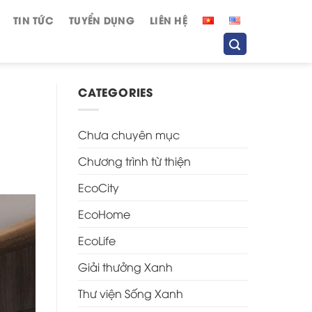
TIN TỨC
TUYỂN DỤNG
LIÊN HỆ
CATEGORIES
Chưa chuyên mục
Chương trình từ thiện
EcoCity
EcoHome
EcoLife
Giải thưởng Xanh
Thư viện Sống Xanh