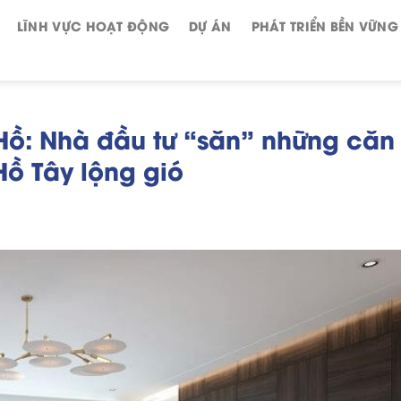
LĨNH VỰC HOẠT ĐỘNG
DỰ ÁN
PHÁT TRIỂN BỀN VỮNG
 Hồ: Nhà đầu tư “săn” những căn
Hồ Tây lộng gió