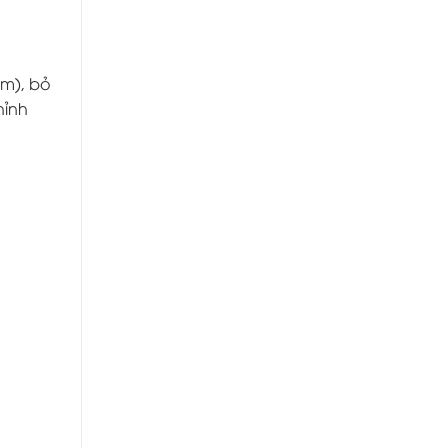
âm), bỏ
hỉnh