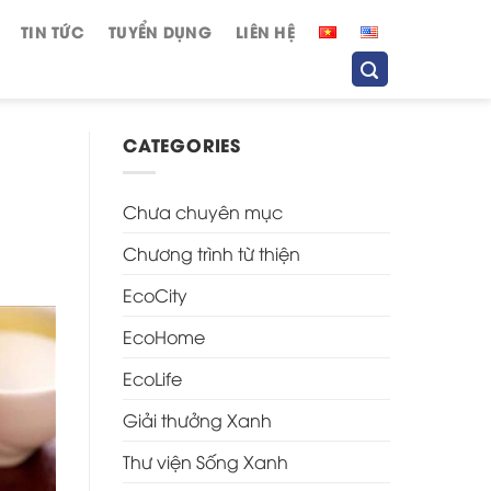
TIN TỨC
TUYỂN DỤNG
LIÊN HỆ
CATEGORIES
Chưa chuyên mục
Chương trình từ thiện
EcoCity
EcoHome
EcoLife
Giải thưởng Xanh
Thư viện Sống Xanh