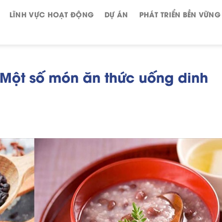
LĨNH VỰC HOẠT ĐỘNG
DỰ ÁN
PHÁT TRIỂN BỀN VỮNG
 Một số món ăn thức uống dinh