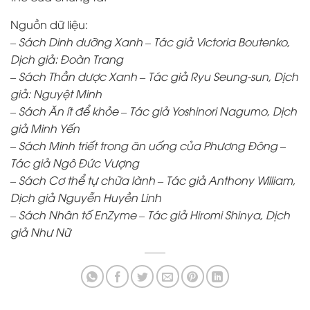
Nguồn dữ liệu:
– Sách Dinh dưỡng Xanh – Tác giả Victoria Boutenko,
Dịch giả: Đoàn Trang
– Sách Thần dược Xanh – Tác giả Ryu Seung-sun, Dịch
giả: Nguyệt Minh
– Sách Ăn ít để khỏe – Tác giả Yoshinori Nagumo, Dịch
giả Minh Yến
– Sách Minh triết trong ăn uống của Phương Đông –
Tác giả Ngô Đức Vượng
– Sách Cơ thể tự chữa lành – Tác giả Anthony William,
Dịch giả Nguyễn Huyền Linh
– Sách Nhân tố EnZyme – Tác giả Hiromi Shinya, Dịch
giả Như Nữ