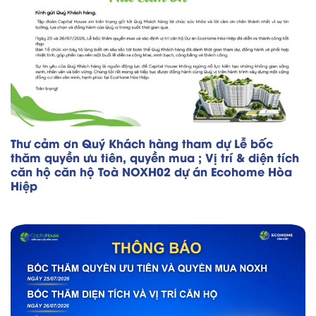
Thư cảm ơn Quý Khách hàng tham dự Lễ bốc
thăm quyền ưu tiên, quyền mua ; Vị trí & diện tích
căn hộ căn hộ Toà NOXH02 dự án Ecohome Hòa
Hiệp