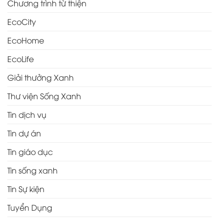
Chương trình từ thiện
EcoCity
EcoHome
EcoLife
Giải thưởng Xanh
Thư viện Sống Xanh
Tin dịch vụ
Tin dự án
Tin giáo dục
Tin sống xanh
Tin Sự kiện
Tuyển Dụng