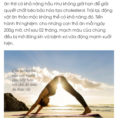
ăn thịt có khả năng hầu như không giới hạn để giải
quyết chất béo bão hòa tạo cholesterol. Trái lại, động
vật ăn thảo mộc không thể có khả năng đó. Tiến
hành thí nghiệm: cho những con thỏ ăn mỗi ngày
200g mỡ, chỉ sau 02 tháng, mạch máu của chúng
đều bị mỡ đóng kín và bệnh xơ vữa động mạnh xuất
hiện.