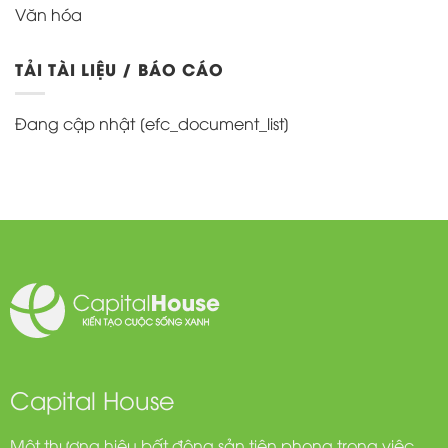
Văn hóa
TẢI TÀI LIỆU / BÁO CÁO
Đang cập nhật [efc_document_list]
Capital House
Một thương hiệu bất động sản tiên phong trong việc