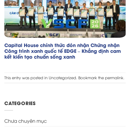
Capital House chính thức đón nhận Chứng nhận
Công trình xanh quốc tế EDGE – Khẳng định cam
kết kiến tạo chuẩn sống xanh
This entry was posted in
Uncategorized
. Bookmark the
permalink
.
CATEGORIES
Chưa chuyên mục