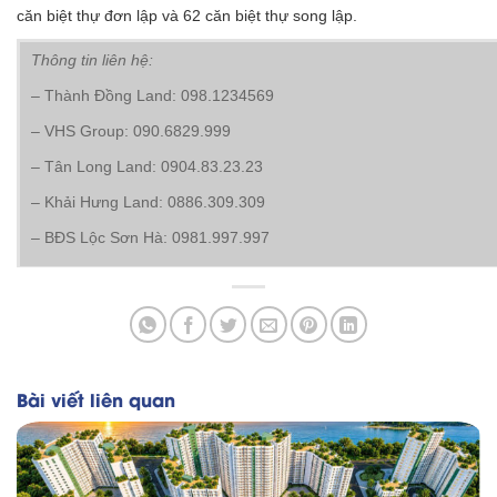
căn biệt thự đơn lập và 62 căn biệt thự song lập.
Thông tin liên hệ:
– Thành Đồng Land: 098.1234569
– VHS Group: 090.6829.999
– Tân Long Land: 0904.83.23.23
– Khải Hưng Land: 0886.309.309
– BĐS Lộc Sơn Hà: 0981.997.997
Bài viết liên quan