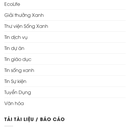
EcoLife
Giải thưởng Xanh
Thư viện Sống Xanh
Tin dịch vụ
Tin dự án
Tin giáo dục
Tin sống xanh
Tin Sự kiện
Tuyển Dụng
Văn hóa
TẢI TÀI LIỆU / BÁO CÁO