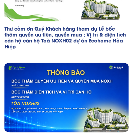
Thư cảm ơn Quý Khách hàng tham dự Lễ bốc
thăm quyền ưu tiên, quyền mua ; Vị trí & diện tích
căn hộ căn hộ Toà NOXH02 dự án Ecohome Hòa
Hiệp