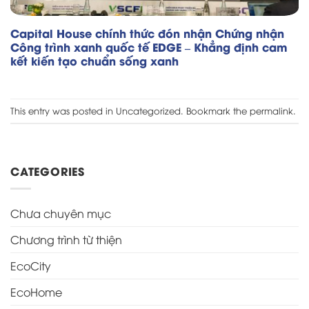
Capital House chính thức đón nhận Chứng nhận
Công trình xanh quốc tế EDGE – Khẳng định cam
kết kiến tạo chuẩn sống xanh
This entry was posted in
Uncategorized
. Bookmark the
permalink
.
CATEGORIES
Chưa chuyên mục
Chương trình từ thiện
EcoCity
EcoHome