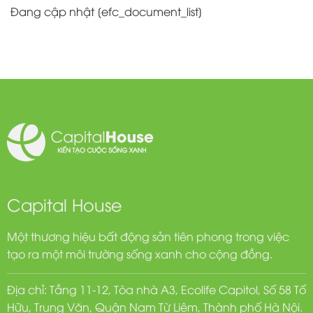
Đang cập nhật [efc_document_list]
Capital House
Một thương hiệu bất động sản tiên phong trong việc
tạo ra một môi trường sống xanh cho cộng đồng.
Địa chỉ: Tầng 11-12, Tòa nhà A3, Ecolife Capitol, Số 58 Tố
Hữu, Trung Văn, Quận Nam Từ Liêm, Thành phố Hà Nội.