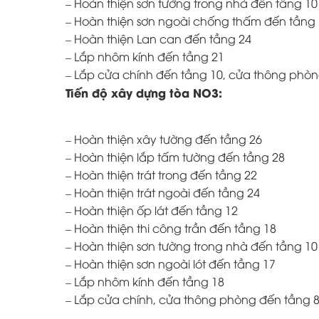
– Hoàn thiện sơn tường trong nhà đến tầng 10
– Hoàn thiện sơn ngoài chống thấm đến tầng
– Hoàn thiện Lan can đến tầng 24
– Lắp nhôm kính đến tầng 21
– Lắp cửa chính đến tầng 10, cửa thông phòn
Tiến độ xây dựng tòa NO3:
– Hoàn thiện xây tường đến tầng 26
– Hoàn thiện lắp tấm tường đến tầng 28
– Hoàn thiện trát trong đến tầng 22
– Hoàn thiện trát ngoài đến tầng 24
– Hoàn thiện ốp lát đến tầng 12
– Hoàn thiện thi công trần đến tầng 18
– Hoàn thiện sơn tường trong nhà đến tầng 10
– Hoàn thiện sơn ngoài lót đến tầng 17
– Lắp nhôm kính đến tầng 18
– Lắp cửa chính, cửa thông phòng đến tầng 