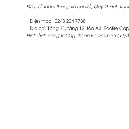
Để biết thêm thông tin chi tiết, Quý khách vui l
– Điện thoại: 0243 204 7788
– Địa chỉ: Tầng 11, tầng 12, tòa A3, Ecolife Cap
Hình ảnh công trường dự án EcoHome 3 (11/3