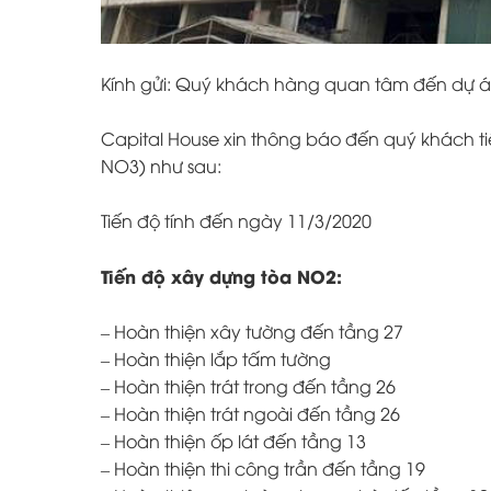
Kính gửi: Quý khách hàng quan tâm đến dự 
Capital House xin thông báo đến quý khách 
NO3) như sau:
Tiến độ tính đến ngày 11/3/2020
Tiến độ xây dựng tòa NO2:
– Hoàn thiện xây tường đến tầng 27
– Hoàn thiện lắp tấm tường
– Hoàn thiện trát trong đến tầng 26
– Hoàn thiện trát ngoài đến tầng 26
– Hoàn thiện ốp lát đến tầng 13
– Hoàn thiện thi công trần đến tầng 19