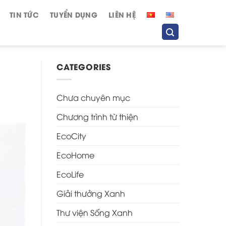
TIN TỨC
TUYỂN DỤNG
LIÊN HỆ
CATEGORIES
Chưa chuyên mục
Chương trình từ thiện
EcoCity
EcoHome
EcoLife
Giải thưởng Xanh
Thư viện Sống Xanh