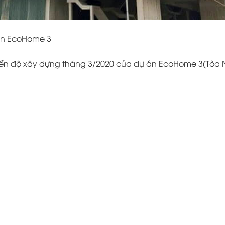
án EcoHome 3
tiến độ xây dựng tháng 3/2020 của dự án EcoHome 3(Tòa 