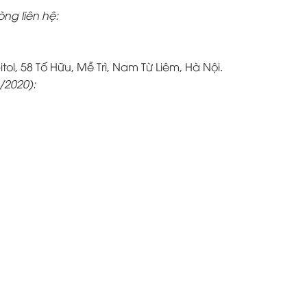
òng liên hệ:
itol, 58 Tố Hữu, Mễ Trì, Nam Từ Liêm, Hà Nội.
/2020):