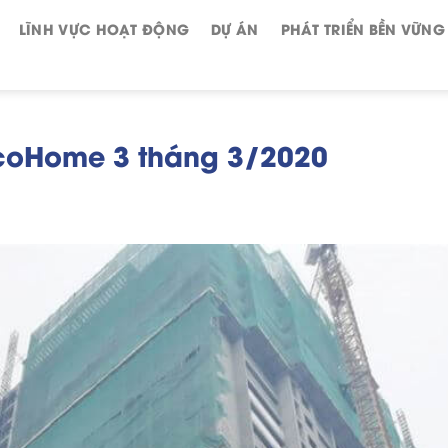
LĨNH VỰC HOẠT ĐỘNG
DỰ ÁN
PHÁT TRIỂN BỀN VỮNG
EcoHome 3 tháng 3/2020