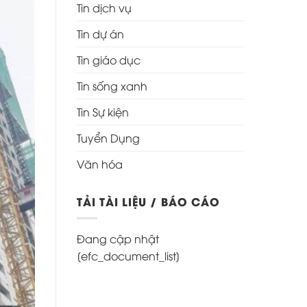
Tin dịch vụ
Tin dự án
Tin giáo dục
Tin sống xanh
Tin Sự kiện
Tuyển Dụng
Văn hóa
TẢI TÀI LIỆU / BÁO CÁO
Đang cập nhật
[efc_document_list]