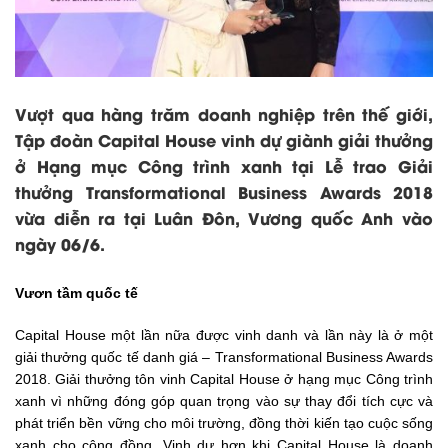
Vượt qua hàng trăm doanh nghiệp trên thế giới,
Tập đoàn Capital House vinh dự giành giải thưởng
ở Hạng mục Công trình xanh tại Lễ trao Giải
thưởng Transformational Business Awards 2018
vừa diễn ra tại Luân Đôn, Vương quốc Anh vào
ngày 06/6.
Vươn tầm quốc tế
Capital House một lần nữa được vinh danh và lần này là ở một
giải thưởng quốc tế danh giá – Transformational Business Awards
2018. Giải thưởng tôn vinh Capital House ở hạng mục Công trình
xanh vì những đóng góp quan trọng vào sự thay đổi tích cực và
phát triển bền vững cho môi trường, đồng thời kiến tạo cuộc sống
xanh cho cộng đồng. Vinh dự hơn khi Capital House là doanh