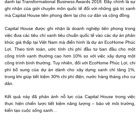
danh tại Transformational Business Awards 2018. Đây chính là sự
ghi nhận của giới chuyên môn quốc tế đối với những giá trị xanh
mà Capital House tiên phong đem lại cho cư dân và cộng đồng.
Capital House được ghi nhận là doanh nghiệp tiên phong trong
việc đưa các tiêu chí xanh tiêu chuẩn quốc tế vào các dự án phân
khúc giá thấp tại Việt Nam mà điển hình là dự án EcoHome Phúc
Lợi. Theo tính toán, ước tính chi phí đầu tư ban đầu cho một
công trình xanh thường cao hơn 10% so với việc xây dựng một
công trình bình thường. Tuy nhiên, đối với EcoHome Phúc Lợi, chi
phí bổ sung của dự án dành cho xây dựng xanh chỉ tăng 1%,
trong khi giúp tiết kiệm 30% chi phí điện, nước hàng tháng cho cư
dân.
Kết quả này đã phản ánh nỗ lực của Capital House trong việc
thực hiện chiến lược tiết kiệm năng lượng – bảo vệ môi trường,
kiến tạo cuộc sống xanh…