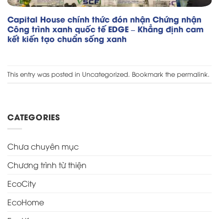
Capital House chính thức đón nhận Chứng nhận
Công trình xanh quốc tế EDGE – Khẳng định cam
kết kiến tạo chuẩn sống xanh
This entry was posted in
Uncategorized
. Bookmark the
permalink
.
CATEGORIES
Chưa chuyên mục
Chương trình từ thiện
EcoCity
EcoHome