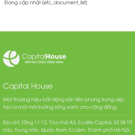
Đang cập nhật [efc_document_list]
Capital House
Một thương hiệu bất động sản tiên phong trong việc
tạo ra một môi trường sống xanh cho cộng đồng.
Địa chỉ: Tầng 11-12, Tòa nhà A3, Ecolife Capitol, Số 58 Tố
Hữu, Trung Văn, Quận Nam Từ Liêm, Thành phố Hà Nội.