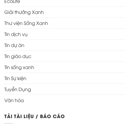
EcoLife
Giải thưởng Xanh
Thư viện Sống Xanh
Tin dịch vụ
Tin dự án
Tin giáo dục
Tin sống xanh
Tin Sự kiện
Tuyển Dụng
Văn hóa
TẢI TÀI LIỆU / BÁO CÁO