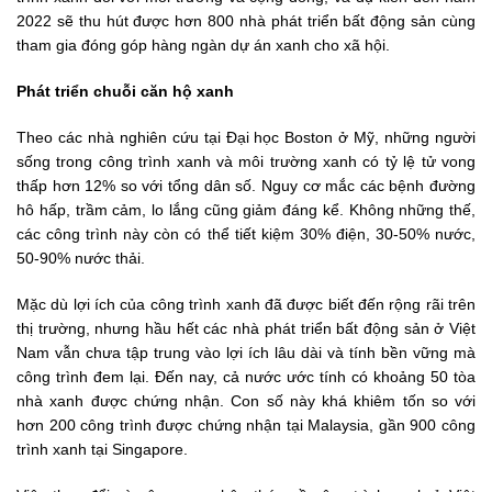
2022 sẽ thu hút được hơn 800 nhà phát triển bất động sản cùng
tham gia đóng góp hàng ngàn dự án xanh cho xã hội.
Phát triển chuỗi căn hộ xanh
Theo các nhà nghiên cứu tại Đại học Boston ở Mỹ, những người
sống trong công trình xanh và môi trường xanh có tỷ lệ tử vong
thấp hơn 12% so với tổng dân số. Nguy cơ mắc các bệnh đường
hô hấp, trầm cảm, lo lắng cũng giảm đáng kể. Không những thế,
các công trình này còn có thể tiết kiệm 30% điện, 30-50% nước,
50-90% nước thải.
Mặc dù lợi ích của công trình xanh đã được biết đến rộng rãi trên
thị trường, nhưng hầu hết các nhà phát triển bất động sản ở Việt
Nam vẫn chưa tập trung vào lợi ích lâu dài và tính bền vững mà
công trình đem lại. Đến nay, cả nước ước tính có khoảng 50 tòa
nhà xanh được chứng nhận. Con số này khá khiêm tốn so với
hơn 200 công trình được chứng nhận tại Malaysia, gần 900 công
trình xanh tại Singapore.