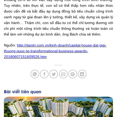
Tuy nhiên, trên thực tế, con số có thể thấp hơn nếu nhận thức
được vấn đề và bắt đầu áp dụng đồng bộ tiêu chuẩn công trình
xanh ngay từ giai đoạn lên ý tưởng, thiết kế, xây dựng và quản lý
vận hành… Thậm chí, con số đầu tư có thể chỉ tương đương với
chi phí một công trình tiêu chuẩn thông thường và hoàn toàn có
thể làm với những dự án bình dân, ông Bách chia sẻ thêm.
Nguồn:
http://dantri.com.vn/kinh-doanh/capital-house-dat-giai-
thuong-quoc-te-transformational-business-awards-
20180607151609526.htm
Bài viết liên quan