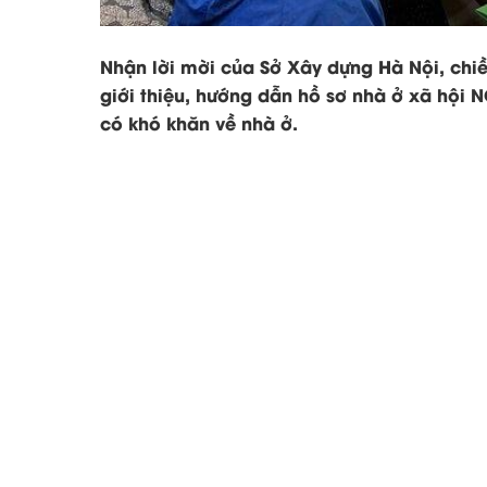
Nhận lời mời của Sở Xây dựng Hà Nội, chi
giới thiệu, hướng dẫn hồ sơ nhà ở xã hội
có khó khăn về nhà ở.