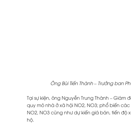
Ông Bùi Tiến Thành – Trưởng ban Phá
Tại sự kiện, ông Nguyễn Trung Thành – Giám đố
quy mô nhà ở xã hội NO2, NO3; phổ biến các 
NO2, NO3 cũng như dự kiến giá bán, tiến độ
hộ.