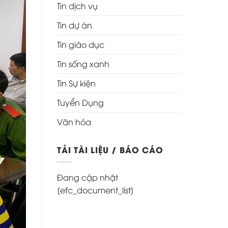
Tin dịch vụ
Tin dự án
Tin giáo dục
Tin sống xanh
Tin Sự kiện
Tuyển Dụng
Văn hóa
TẢI TÀI LIỆU / BÁO CÁO
Đang cập nhật
[efc_document_list]