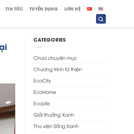
TIN TỨC
TUYỂN DỤNG
LIÊN HỆ
CATEGORIES
ại
Chưa chuyên mục
Chương trình từ thiện
EcoCity
EcoHome
EcoLife
Giải thưởng Xanh
Thư viện Sống Xanh