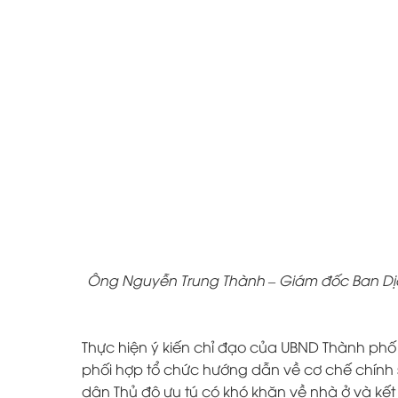
Ông Nguyễn Trung Thành – Giám đốc Ban Dịch
Thực hiện ý kiến chỉ đạo của UBND Thành phố
phối hợp tổ chức hướng dẫn về cơ chế chính s
dân Thủ đô ưu tú có khó khăn về nhà ở và kết 