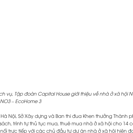
 vụ, Tập đoàn Capital House giới thiệu về nhà ở xã hội 
NO3 – EcoHome 3
 Hà Nội, Sở Xây dựng và Ban thi đua Khen thưởng Thành 
ách, trình tự thủ tục mua, thuê mua nhà ở xã hội cho 14 
nối trực tiếp với các chủ đầu tư dự án nhà ở xã hội hiện 