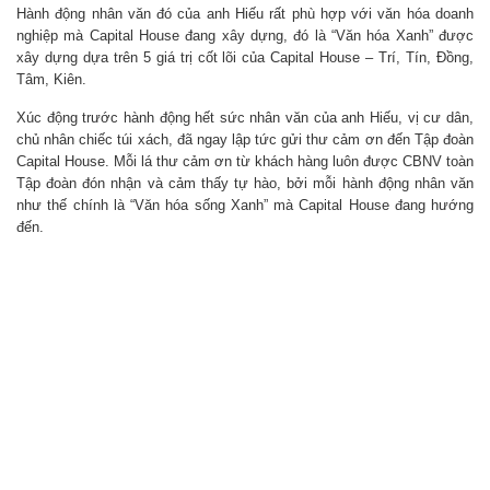
Hành động nhân văn đó của anh Hiếu rất phù hợp với văn hóa doanh
nghiệp mà Capital House đang xây dựng, đó là “Văn hóa Xanh” được
xây dựng dựa trên 5 giá trị cốt lõi của Capital House – Trí, Tín, Đồng,
Tâm, Kiên.
Xúc động trước hành động hết sức nhân văn của anh Hiếu, vị cư dân,
chủ nhân chiếc túi xách, đã ngay lập tức gửi thư cảm ơn đến Tập đoàn
Capital House. Mỗi lá thư cảm ơn từ khách hàng luôn được CBNV toàn
Tập đoàn đón nhận và cảm thấy tự hào, bởi mỗi hành động nhân văn
như thế chính là “Văn hóa sống Xanh” mà Capital House đang hướng
đến.