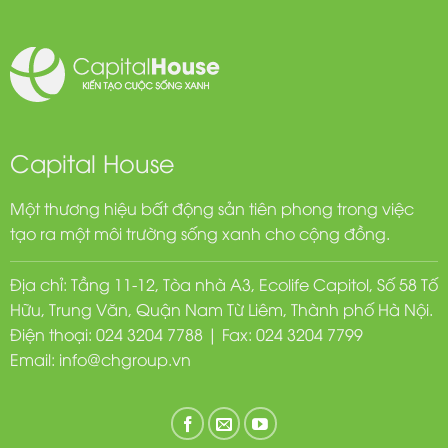
Capital House
Một thương hiệu bất động sản tiên phong trong việc
tạo ra một môi trường sống xanh cho cộng đồng.
Địa chỉ: Tầng 11-12, Tòa nhà A3, Ecolife Capitol, Số 58 Tố
Hữu, Trung Văn, Quận Nam Từ Liêm, Thành phố Hà Nội.
Điện thoại: 024 3204 7788 | Fax: 024 3204 7799
Email:
info@chgroup.vn