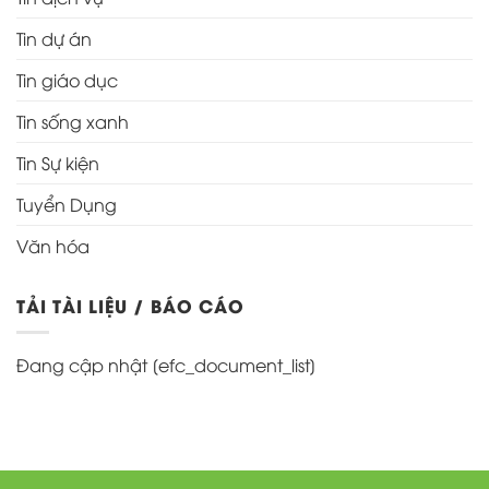
Tin dự án
Tin giáo dục
Tin sống xanh
Tin Sự kiện
Tuyển Dụng
Văn hóa
TẢI TÀI LIỆU / BÁO CÁO
Đang cập nhật [efc_document_list]