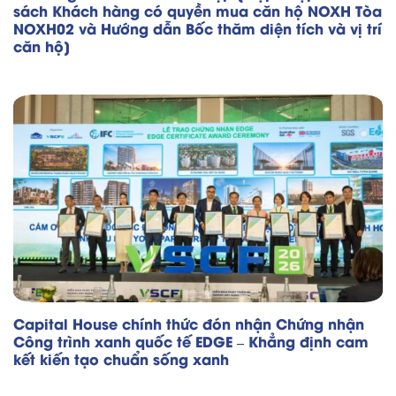
sách Khách hàng có quyền mua căn hộ NOXH Tòa
NOXH02 và Hướng dẫn Bốc thăm diện tích và vị trí
căn hộ]
Capital House chính thức đón nhận Chứng nhận
Công trình xanh quốc tế EDGE – Khẳng định cam
kết kiến tạo chuẩn sống xanh