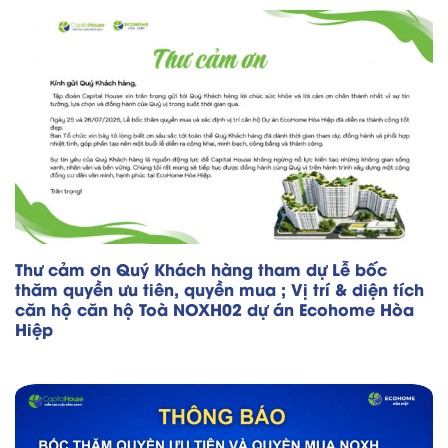
Thư cảm ơn Quý Khách hàng tham dự Lễ bốc
thăm quyền ưu tiên, quyền mua ; Vị trí & diện tích
căn hộ căn hộ Toà NOXH02 dự án Ecohome Hòa
Hiệp