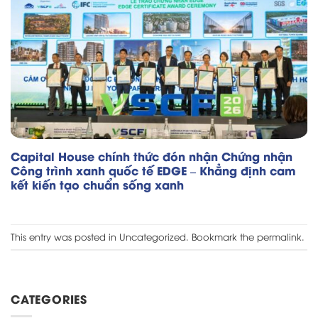
Capital House chính thức đón nhận Chứng nhận
Công trình xanh quốc tế EDGE – Khẳng định cam
kết kiến tạo chuẩn sống xanh
This entry was posted in
Uncategorized
. Bookmark the
permalink
.
CATEGORIES