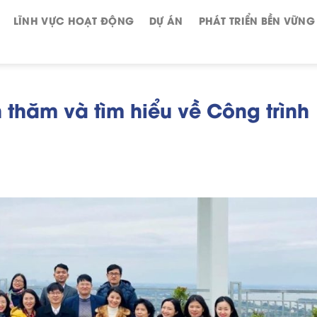
LĨNH VỰC HOẠT ĐỘNG
DỰ ÁN
PHÁT TRIỂN BỀN VỮNG
 thăm và tìm hiểu về Công trình