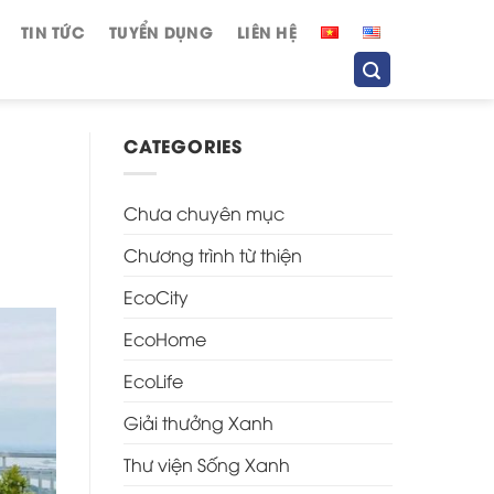
TIN TỨC
TUYỂN DỤNG
LIÊN HỆ
CATEGORIES
Chưa chuyên mục
Chương trình từ thiện
EcoCity
EcoHome
EcoLife
Giải thưởng Xanh
Thư viện Sống Xanh