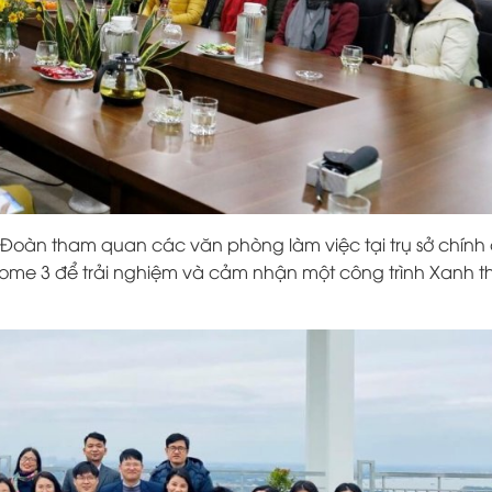
 Đoàn tham quan các văn phòng làm việc tại trụ sở chính
Home 3 để trải nghiệm và cảm nhận một công trình Xanh t