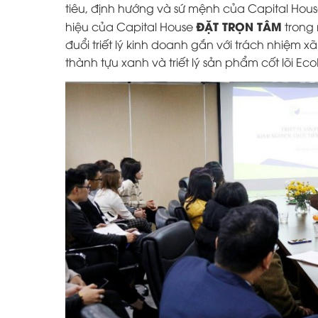
tiêu, định hướng và sứ mệnh của Capital House 
ĐẶT TRỌN TÂM
hiệu của Capital House
trong 
đuổi triết lý kinh doanh gắn với trách nhiệm x
thành tựu xanh và triết lý sản phẩm cốt lõi 