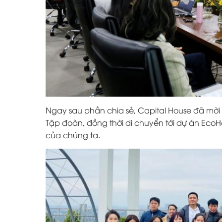
Ngay sau phần chia sẻ, Capital House đã mời
Tập đoàn, đồng thời di chuyển tới dự án Eco
của chúng ta.