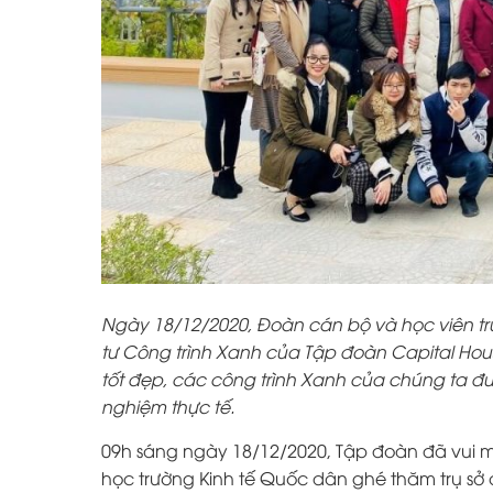
Ngày 18/12/2020, Đoàn cán bộ và học viên trư
tư Công trình Xanh của Tập đoàn Capital Hou
tốt đẹp, các công trình Xanh của chúng ta đư
nghiệm thực tế.
09h sáng ngày 18/12/2020, Tập đoàn đã vui m
học trường Kinh tế Quốc dân ghé thăm trụ sở 