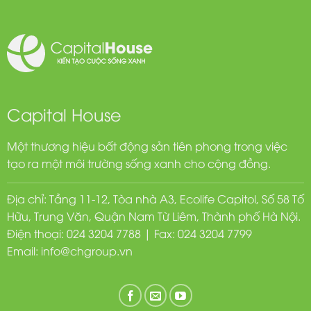
Capital House
Một thương hiệu bất động sản tiên phong trong việc
tạo ra một môi trường sống xanh cho cộng đồng.
Địa chỉ: Tầng 11-12, Tòa nhà A3, Ecolife Capitol, Số 58 Tố
Hữu, Trung Văn, Quận Nam Từ Liêm, Thành phố Hà Nội.
Điện thoại: 024 3204 7788 | Fax: 024 3204 7799
Email:
info@chgroup.vn