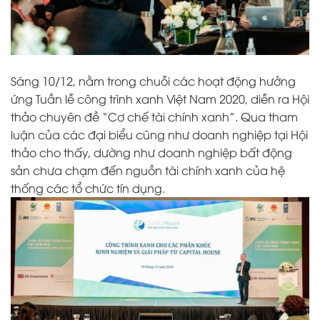
Sáng 10/12, nằm trong chuỗi các hoạt động hưởng
ứng Tuần lễ công trình xanh Việt Nam 2020, diễn ra Hội
thảo chuyên đề “Cơ chế tài chính xanh”. Qua tham
luận của các đại biểu cũng như doanh nghiệp tại Hội
thảo cho thấy, dường như doanh nghiệp bất động
sản chưa chạm đến nguồn tài chính xanh của hệ
thống các tổ chức tín dụng.