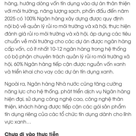
hàng, hướng dòng vốn tín dụng vào dự án thân thiện
với môi trường, năng lượng sạch, phấn đấu đến năm
2025 có 100% Ngân hàng xây dựng được quy định
nội bộ về quản lý rủi ro môi trường và xã hội, thực hiện
đánh giá rủi ro môi trường và xã hội, áp dụng các tiêu
chuẩn về môi trường cho các dự án được ngân hàng
cấp vốn, có ít nhất 10-12 ngân hàng trong hệ thống
có bộ phận chuyên trách quản lý rủi ro môi trường xã
hội, 60% Ngân hàng tiếp cận được nguồn vốn xanh
và triển khai cho vay các dự án tín dụng xanh.
Ngoài ra, Ngân hàng Nhà nước cũng tăng cường
năng lực cho hệ thống, phát triển dịch vụ Ngân hàng
hiện đại, sử dụng công nghệ cao, công nghệ thân
thiện, khách hàng được tiếp cận các gói sản phẩm
tín dụng riêng của các tổ chức tín dụng dành cho lĩnh
vực xanh…
Chưa đi vào thực tiễn