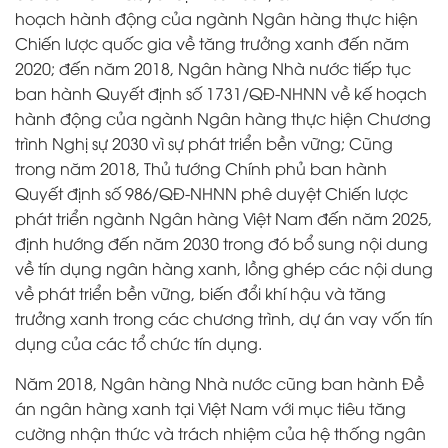
hoạch hành động của ngành Ngân hàng thực hiện
Chiến lược quốc gia về tăng trưởng xanh đến năm
2020; đến năm 2018, Ngân hàng Nhà nước tiếp tục
ban hành Quyết định số 1731/QĐ-NHNN về kế hoạch
hành động của ngành Ngân hàng thực hiện Chương
trình Nghị sự 2030 vì sự phát triển bền vững; Cũng
trong năm 2018, Thủ tướng Chính phủ ban hành
Quyết định số 986/QĐ-NHNN phê duyệt Chiến lược
phát triển ngành Ngân hàng Việt Nam đến năm 2025,
định hướng đến năm 2030 trong đó bổ sung nội dung
về tín dụng ngân hàng xanh, lồng ghép các nội dung
về phát triển bền vững, biến đổi khí hậu và tăng
trưởng xanh trong các chương trình, dự án vay vốn tín
dụng của các tổ chức tín dụng.
Năm 2018, Ngân hàng Nhà nước cũng ban hành Đề
án ngân hàng xanh tại Việt Nam với mục tiêu tăng
cường nhận thức và trách nhiệm của hệ thống ngân