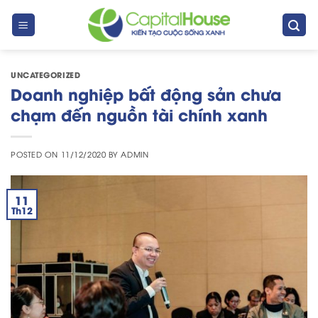
Skip
to
content
UNCATEGORIZED
Doanh nghiệp bất động sản chưa
chạm đến nguồn tài chính xanh
POSTED ON
11/12/2020
BY
ADMIN
11
Th12