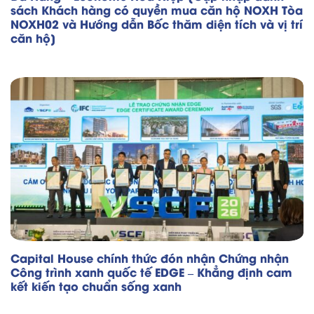
sách Khách hàng có quyền mua căn hộ NOXH Tòa
NOXH02 và Hướng dẫn Bốc thăm diện tích và vị trí
căn hộ]
Capital House chính thức đón nhận Chứng nhận
Công trình xanh quốc tế EDGE – Khẳng định cam
kết kiến tạo chuẩn sống xanh