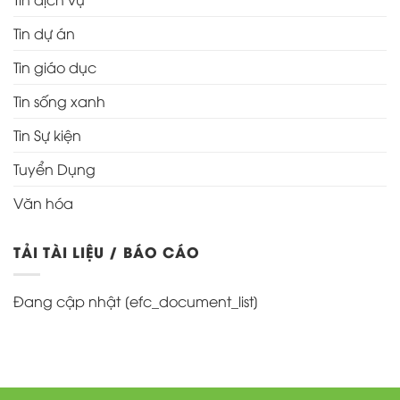
Tin dự án
Tin giáo dục
Tin sống xanh
Tin Sự kiện
Tuyển Dụng
Văn hóa
TẢI TÀI LIỆU / BÁO CÁO
Đang cập nhật [efc_document_list]