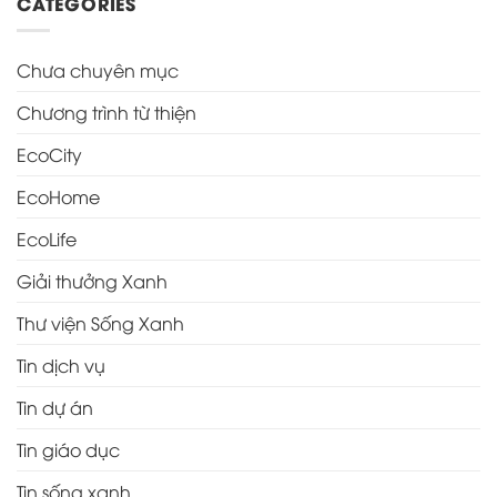
CATEGORIES
Chưa chuyên mục
Chương trình từ thiện
EcoCity
EcoHome
EcoLife
Giải thưởng Xanh
Thư viện Sống Xanh
Tin dịch vụ
Tin dự án
Tin giáo dục
Tin sống xanh