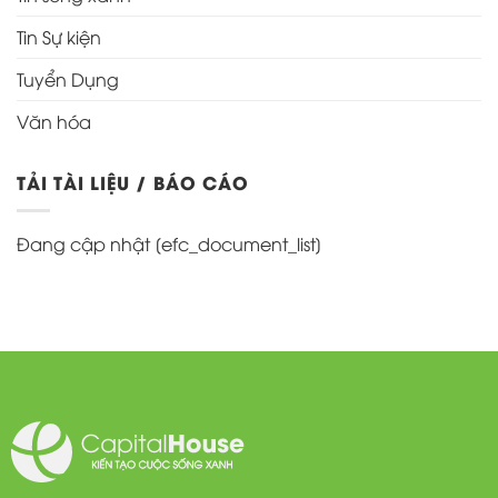
Tin Sự kiện
Tuyển Dụng
Văn hóa
TẢI TÀI LIỆU / BÁO CÁO
Đang cập nhật [efc_document_list]