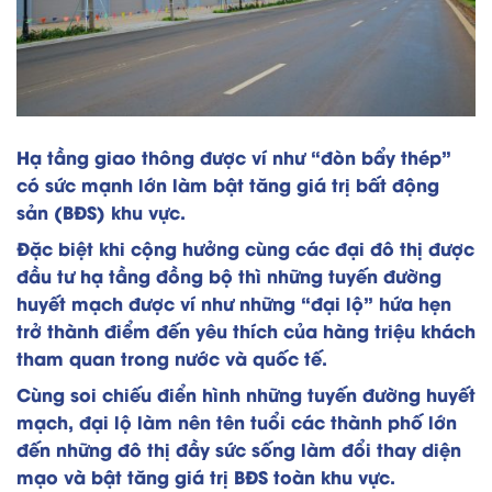
Hạ tầng giao thông được ví như “đòn bẩy thép”
có sức mạnh lớn làm bật tăng giá trị bất động
sản (BĐS) khu vực.
Đặc biệt khi cộng hưởng cùng các đại đô thị được
đầu tư hạ tầng đồng bộ thì những tuyến đường
huyết mạch được ví như những “đại lộ” hứa hẹn
trở thành điểm đến yêu thích của hàng triệu khách
tham quan trong nước và quốc tế.
Cùng soi chiếu điển hình những tuyến đường huyết
mạch, đại lộ làm nên tên tuổi các thành phố lớn
đến những đô thị đầy sức sống làm đổi thay diện
mạo và bật tăng giá trị BĐS toàn khu vực.