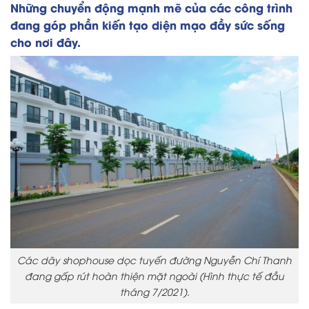
Những chuyển động mạnh mẽ của các công trình
đang góp phần kiến tạo diện mạo đầy sức sống
cho nơi đây.
Các dãy shophouse dọc tuyến đường Nguyễn Chí Thanh
đang gấp rút hoàn thiện mặt ngoài (Hình thực tế đầu
tháng 7/2021).