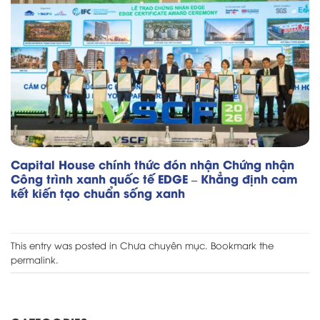
Capital House chính thức đón nhận Chứng nhận
Công trình xanh quốc tế EDGE – Khẳng định cam
kết kiến tạo chuẩn sống xanh
This entry was posted in
Chưa chuyên mục
. Bookmark the
permalink
.