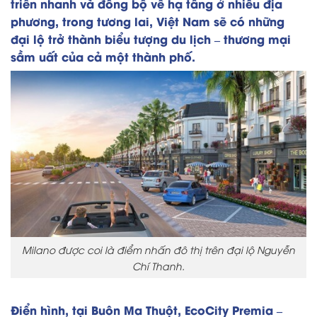
triển nhanh và đồng bộ về hạ tầng ở nhiều địa
phương, trong tương lai, Việt Nam sẽ có những
đại lộ trở thành biểu tượng du lịch – thương mại
sầm uất của cả một thành phố.
Milano được coi là điểm nhấn đô thị trên đại lộ Nguyễn
Chí Thanh.
Điển hình, tại Buôn Ma Thuột, EcoCity Premia –