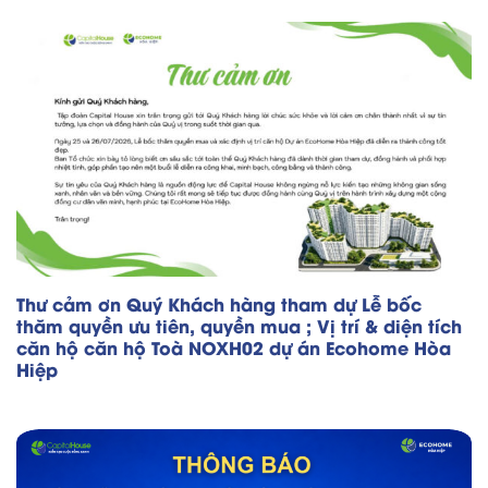
Thư cảm ơn Quý Khách hàng tham dự Lễ bốc
thăm quyền ưu tiên, quyền mua ; Vị trí & diện tích
căn hộ căn hộ Toà NOXH02 dự án Ecohome Hòa
Hiệp