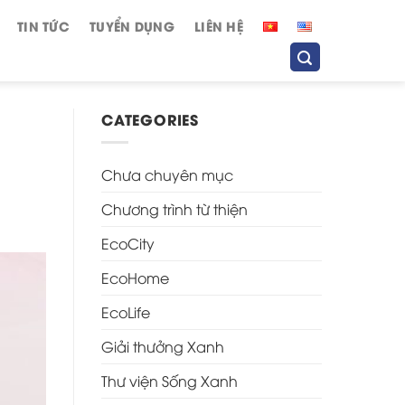
TIN TỨC
TUYỂN DỤNG
LIÊN HỆ
CATEGORIES
Chưa chuyên mục
Chương trình từ thiện
EcoCity
EcoHome
EcoLife
Giải thưởng Xanh
Thư viện Sống Xanh