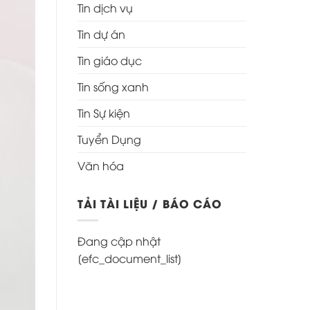
Tin dịch vụ
Tin dự án
Tin giáo dục
Tin sống xanh
Tin Sự kiện
Tuyển Dụng
Văn hóa
TẢI TÀI LIỆU / BÁO CÁO
Đang cập nhật
[efc_document_list]