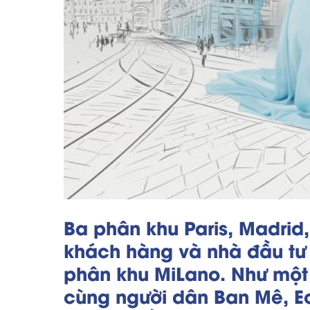
Ba phân khu Paris, Madrid
khách hàng và nhà đầu tư 
phân khu MiLano. Như một 
cùng người dân Ban Mê, E