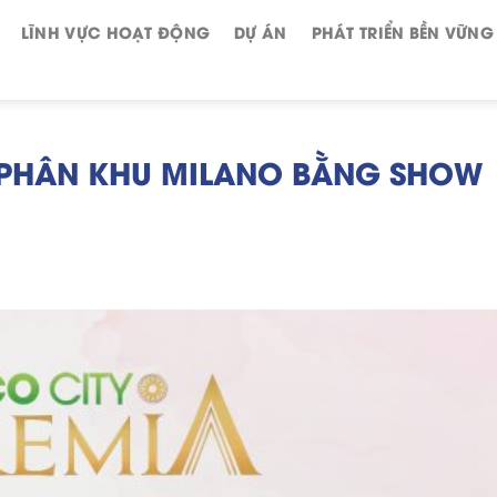
LĨNH VỰC HOẠT ĐỘNG
DỰ ÁN
PHÁT TRIỂN BỀN VỮNG
 PHÂN KHU MILANO BẰNG SHOW