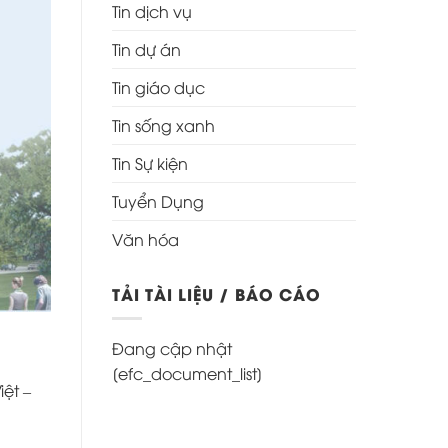
Tin dịch vụ
Tin dự án
Tin giáo dục
Tin sống xanh
Tin Sự kiện
Tuyển Dụng
Văn hóa
TẢI TÀI LIỆU / BÁO CÁO
Đang cập nhật
[efc_document_list]
ệt –