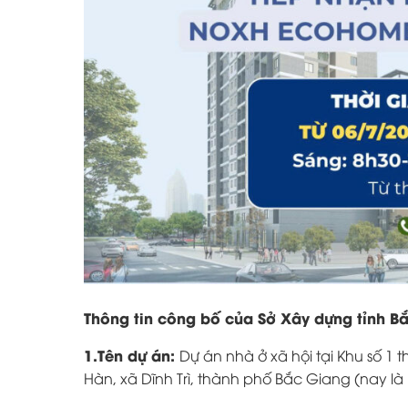
Thông tin công bố của Sở Xây dựng tỉnh Bắ
1.Tên dự án:
Dự án nhà ở xã hội tại Khu số 1
Hàn, xã Dĩnh Trì, thành phố Bắc Giang (nay l