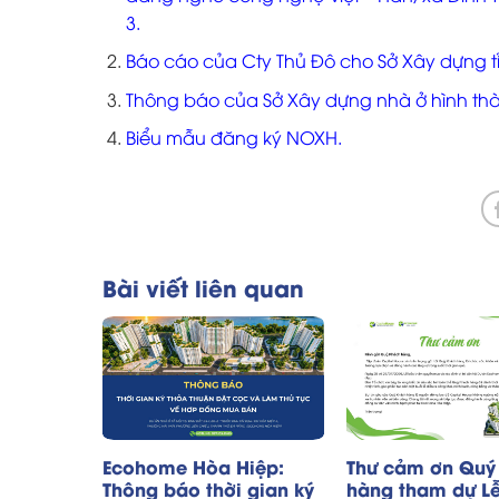
3.
Báo cáo của Cty Thủ Đô cho Sở Xây dựng tỉ
Thông báo của Sở Xây dựng nhà ở hình thàn
Biểu mẫu đăng ký NOXH.
Bài viết liên quan
Ecohome Hòa Hiệp:
Thư cảm ơn Quý
Thông báo thời gian ký
hàng tham dự L