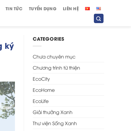
TIN TỨC
TUYỂN DỤNG
LIÊN HỆ
CATEGORIES
g ký
Chưa chuyên mục
Chương trình từ thiện
EcoCity
EcoHome
EcoLife
Giải thưởng Xanh
Thư viện Sống Xanh