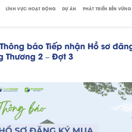
LĨNH VỰC HOẠT ĐỘNG
DỰ ÁN
PHÁT TRIỂN BỀN VỮNG
Thông báo Tiếp nhận Hồ sơ đăn
Thương 2 – Đợt 3