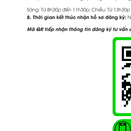
Sáng: Từ 8h30p đến 11h30p; Chiều: Từ 13h30
8. Thời gian kết thúc nhận hồ sơ đăng ký:
N
Mã QR tiếp nhận thông tin đăng ký tư vấn