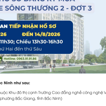
c Ninh như sau:
 thuộc Khu đô thị cạnh Trường Cao đẳng nghề công nghệ Vi
à phường Bắc Giang, tỉnh Bắc Ninh)