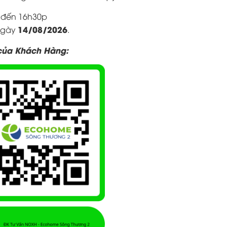
p đến 16h30p
14/08/2026
gày
.
 của Khách Hàng: