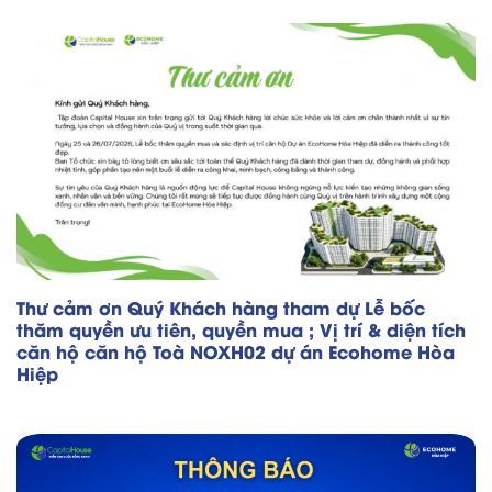
Thư cảm ơn Quý Khách hàng tham dự Lễ bốc
thăm quyền ưu tiên, quyền mua ; Vị trí & diện tích
căn hộ căn hộ Toà NOXH02 dự án Ecohome Hòa
Hiệp