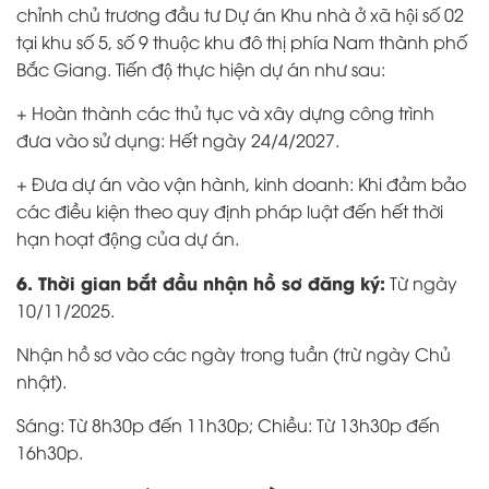
chỉnh chủ trương đầu tư Dự án Khu nhà ở xã hội số 02
tại khu số 5, số 9 thuộc khu đô thị phía Nam thành phố
Bắc Giang. Tiến độ thực hiện dự án như sau:
+ Hoàn thành các thủ tục và xây dựng công trình
đưa vào sử dụng: Hết ngày 24/4/2027.
+ Đưa dự án vào vận hành, kinh doanh: Khi đảm bảo
các điều kiện theo quy định pháp luật đến hết thời
hạn hoạt động của dự án.
6. Thời gian bắt đầu nhận hồ sơ đăng ký:
Từ ngày
10/11/2025.
Nhận hồ sơ vào các ngày trong tuần (trừ ngày Chủ
nhật).
Sáng: Từ 8h30p đến 11h30p; Chiều: Từ 13h30p đến
16h30p.