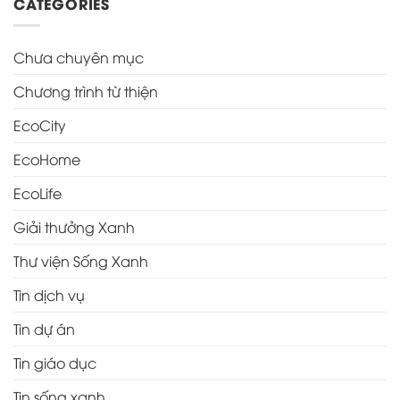
CATEGORIES
Chưa chuyên mục
Chương trình từ thiện
EcoCity
EcoHome
EcoLife
Giải thưởng Xanh
Thư viện Sống Xanh
Tin dịch vụ
Tin dự án
Tin giáo dục
Tin sống xanh