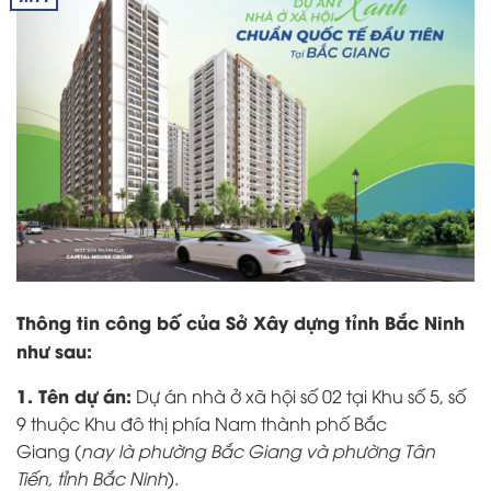
Thông tin công bố của Sở Xây dựng tỉnh Bắc Ninh
như sau:
1. Tên dự án:
Dự án nhà ở xã hội số 02 tại Khu số 5, số
9 thuộc Khu đô thị phía Nam thành phố Bắc
Giang
(
nay là phường Bắc Giang và phường Tân
Tiến, tỉnh Bắc Ninh
).