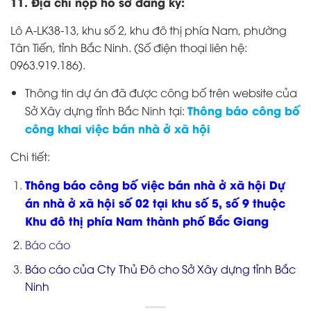
11. Địa chỉ nộp hồ sơ đăng ký:
Lô A-LK38-13, khu số 2, khu đô thị phía Nam, phường
Tân Tiến, tỉnh Bắc Ninh. (Số điện thoại liên hệ:
0963.919.186).
Thông tin dự án đã được công bố trên website của
Thông báo công bố
Sở Xây dựng tỉnh Bắc Ninh tại:
công khai việc bán nhà ở xã hội
Chi tiết:
Thông báo công bố việc bán nhà ở xã hội Dự
án nhà ở xã hội số 02 tại khu số 5, số 9 thuộc
Khu đô thị phía Nam thành phố Bắc Giang
Báo cáo
Báo cáo của Cty Thủ Đô cho Sở Xây dựng tỉnh Bắc
Ninh