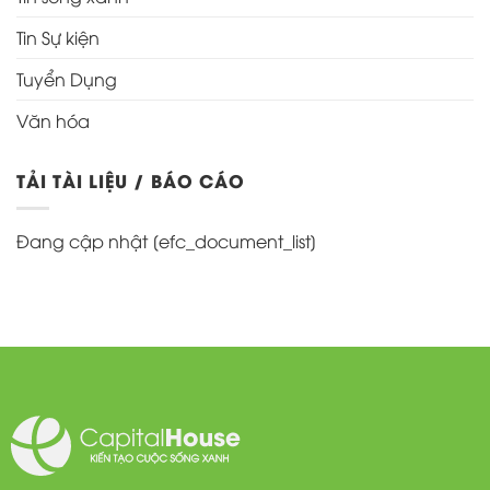
Tin Sự kiện
Tuyển Dụng
Văn hóa
TẢI TÀI LIỆU / BÁO CÁO
Đang cập nhật [efc_document_list]