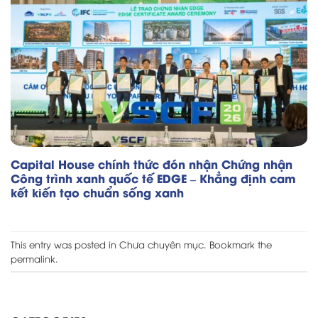
Capital House chính thức đón nhận Chứng nhận
Công trình xanh quốc tế EDGE – Khẳng định cam
kết kiến tạo chuẩn sống xanh
This entry was posted in
Chưa chuyên mục
. Bookmark the
permalink
.