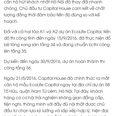
căn hộ hút khách nhất Hà Nội đã thay đổi nhanh
chóng. Chủ đầu tư Capital House cam kết về chất
lượng đồng thời đảm bảo tiến độ đúng so với kế
hoạch.
Đối với cả hai tòa A1 và A2 dự án EcoLife Capitol, tiến
độ thi công tính đến ngày 15/9/2016, đã thực hiện đổ
bê tông xong sàn tầng 34 và đang chuẩn bị thi công
lên tầng 35.
Dự kiến đến ngày 30/9/2016, dự án hoàn thành thi
công tầng 36.
Ngày 21/5/2016, Capital House đã chính thức ra mắt
căn hộ mẫu EcoLife Capitol ngay tại địa chỉ dự án 58
Tố Hữu, quận Nam Từ Liêm, Hà Nội. Tại đây, khách
hàng có cơ hội trải nghiệm không gian đẳng cấp,
tiện nghi, thông minh với đầy đủ nội thất được chủ
đầu tư chọn lựa kỹ lưỡng và sắp xếp hợp lý, hiện đại,