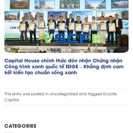
Capital House chính thức đón nhận Chứng nhận
Công trình xanh quốc tế EDGE – Khẳng định cam
kết kiến tạo chuẩn sống xanh
This entry was posted in
Uncategorized
and tagged
EcoLife
Capital
.
CATEGORIES