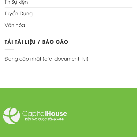
Tin Sự kiện
Tuyển Dụng
Văn hóa
TẢI TÀI LIỆU / BÁO CÁO
Đang cập nhật [efc_document_list]