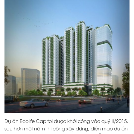
Dự án Ecolife Capitol được khởi công vào quý II/2015,
sau hơn một năm thi công xây dựng, diện mạo dự án