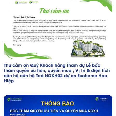
Thư cảm ơn Quý Khách hàng tham dự Lễ bốc
thăm quyền ưu tiên, quyền mua ; Vị trí & diện tích
căn hộ căn hộ Toà NOXH02 dự án Ecohome Hòa
Hiệp