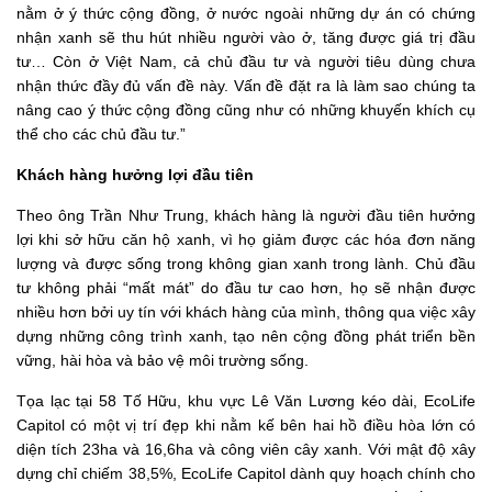
nằm ở ý thức cộng đồng, ở nước ngoài những dự án có chứng
nhận xanh sẽ thu hút nhiều người vào ở, tăng được giá trị đầu
tư… Còn ở Việt Nam, cả chủ đầu tư và người tiêu dùng chưa
nhận thức đầy đủ vấn đề này. Vấn đề đặt ra là làm sao chúng ta
nâng cao ý thức cộng đồng cũng như có những khuyến khích cụ
thể cho các chủ đầu tư.”
Khách hàng hưởng lợi đầu tiên
Theo ông Trần Như Trung, khách hàng là người đầu tiên hưởng
lợi khi sở hữu căn hộ xanh, vì họ giảm được các hóa đơn năng
lượng và được sống trong không gian xanh trong lành. Chủ đầu
tư không phải “mất mát” do đầu tư cao hơn, họ sẽ nhận được
nhiều hơn bởi uy tín với khách hàng của mình, thông qua việc xây
dựng những công trình xanh, tạo nên cộng đồng phát triển bền
vững, hài hòa và bảo vệ môi trường sống.
Tọa lạc tại 58 Tố Hữu, khu vực Lê Văn Lương kéo dài, EcoLife
Capitol có một vị trí đẹp khi nằm kế bên hai hồ điều hòa lớn có
diện tích 23ha và 16,6ha và công viên cây xanh. Với mật độ xây
dựng chỉ chiếm 38,5%, EcoLife Capitol dành quy hoạch chính cho