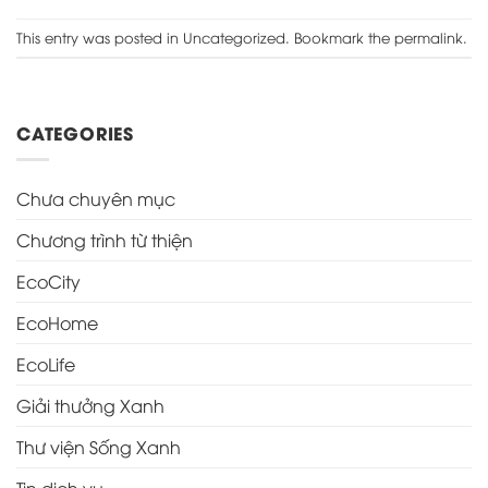
This entry was posted in
Uncategorized
. Bookmark the
permalink
.
CATEGORIES
Chưa chuyên mục
Chương trình từ thiện
EcoCity
EcoHome
EcoLife
Giải thưởng Xanh
Thư viện Sống Xanh