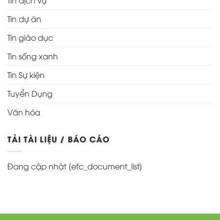
Tin dịch vụ
Tin dự án
Tin giáo dục
Tin sống xanh
Tin Sự kiện
Tuyển Dụng
Văn hóa
TẢI TÀI LIỆU / BÁO CÁO
Đang cập nhật [efc_document_list]