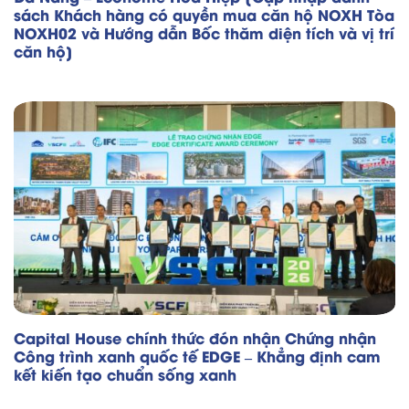
sách Khách hàng có quyền mua căn hộ NOXH Tòa
NOXH02 và Hướng dẫn Bốc thăm diện tích và vị trí
căn hộ]
Capital House chính thức đón nhận Chứng nhận
Công trình xanh quốc tế EDGE – Khẳng định cam
kết kiến tạo chuẩn sống xanh