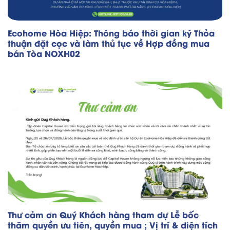
Ecohome Hòa Hiệp: Thông báo thời gian ký Thỏa
thuận đặt cọc và làm thủ tục về Hợp đồng mua
bán Tòa NOXH02
Thư cảm ơn Quý Khách hàng tham dự Lễ bốc
thăm quyền ưu tiên, quyền mua ; Vị trí & diện tích