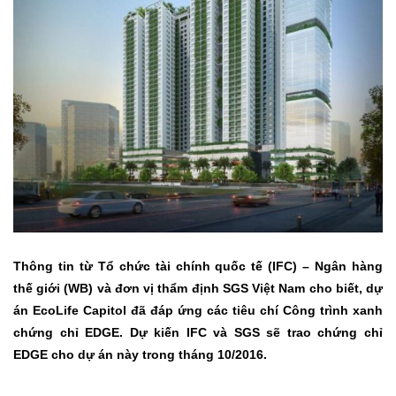
Thông tin từ Tổ chức tài chính quốc tế (IFC) – Ngân hàng
thế giới (WB) và đơn vị thẩm định SGS Việt Nam cho biết, dự
án EcoLife Capitol đã đáp ứng các tiêu chí Công trình xanh
chứng chỉ EDGE. Dự kiến IFC và SGS sẽ trao chứng chỉ
EDGE cho dự án này trong tháng 10/2016.