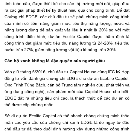
tính toàn cầu, được thiết kế cho các thị trường mới nổi, giúp đưa
ra các giải pháp thiết kế kỹ thuật hiệu quả cho công trình. Để đạt
Chứng chỉ EDGE, các chủ đầu tư sẽ phải chứng minh công trình
của mình có tiềm năng giảm mức tiêu thụ năng lượng, nước và
năng lượng dùng để sản xuất vật liệu ít nhất là 20% so với một
công trình điển hình, dự án Ecolife Capitol được thẩm định là
công trình đạt giảm mức tiêu thụ năng lượng từ 24-28%, tiêu thụ
nước trên 27%, giảm năng lượng vật liệu khoảng trên 30%.
Căn hộ xanh không là đặc quyền của người giàu
Vào giữ tháng 6/2016, chủ đầu tư Capital House cùng IFC ký Hợp
đồng tư vấn đánh giá chứng chỉ EDGE cho dự án EcoLife Capitol.
Ông Trịnh Tùng Bách, cán bộ Trung tâm nghiên cứu, phát triển và
ứng dụng công nghệ, sản phẩm mới của Capital House cho biết:
EDGE đặt ra những tiêu chí cao, là thách thức để các dự án có
thể được cấp chứng nhận.
Sở dĩ dự án Ecolife Capitol có thể nhanh chóng chứng minh thỏa
mãn các yêu cầu của chứng chỉ xanh EDGE là do ngay từ đầu
chủ đầu tư đã theo đuổi định hướng xây dựng những công trình