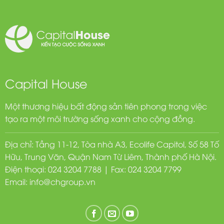
Capital House
Một thương hiệu bất động sản tiên phong trong việc
tạo ra một môi trường sống xanh cho cộng đồng.
Địa chỉ: Tầng 11-12, Tòa nhà A3, Ecolife Capitol, Số 58 Tố
Hữu, Trung Văn, Quận Nam Từ Liêm, Thành phố Hà Nội.
Điện thoại: 024 3204 7788 | Fax: 024 3204 7799
Email:
info@chgroup.vn