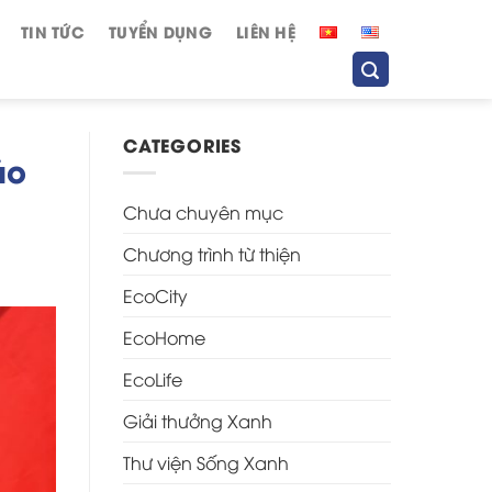
TIN TỨC
TUYỂN DỤNG
LIÊN HỆ
CATEGORIES
áo
Chưa chuyên mục
Chương trình từ thiện
EcoCity
EcoHome
EcoLife
Giải thưởng Xanh
Thư viện Sống Xanh