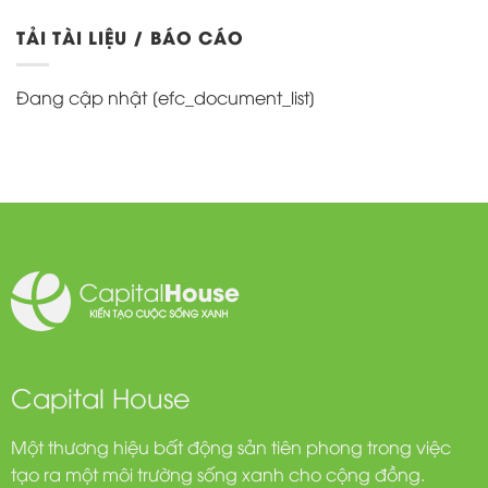
TẢI TÀI LIỆU / BÁO CÁO
Đang cập nhật [efc_document_list]
Capital House
Một thương hiệu bất động sản tiên phong trong việc
tạo ra một môi trường sống xanh cho cộng đồng.