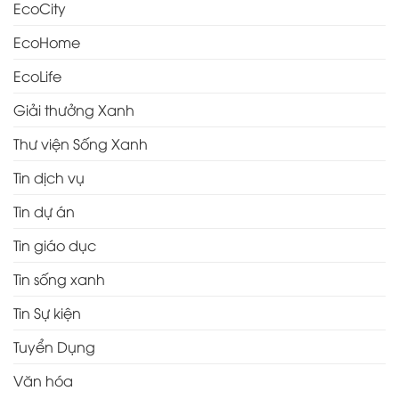
EcoCity
EcoHome
EcoLife
Giải thưởng Xanh
Thư viện Sống Xanh
Tin dịch vụ
Tin dự án
Tin giáo dục
Tin sống xanh
Tin Sự kiện
Tuyển Dụng
Văn hóa