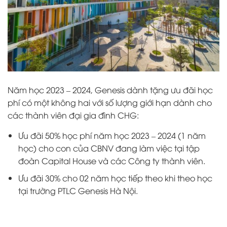
Năm học 2023 – 2024, Genesis dành tặng ưu đãi học
phí có một không hai với số lượng giới hạn dành cho
các thành viên đại gia đình CHG:
Ưu đãi 50% học phí năm học 2023 – 2024 (1 năm
học) cho con của CBNV đang làm việc tại tập
đoàn Capital House và các Công ty thành viên.
Ưu đãi 30% cho 02 năm học tiếp theo khi theo học
tại trường PTLC Genesis Hà Nội.