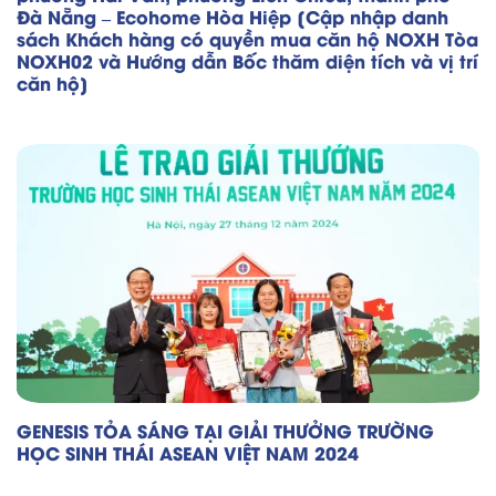
Đà Nẵng – Ecohome Hòa Hiệp [Cập nhập danh
sách Khách hàng có quyền mua căn hộ NOXH Tòa
NOXH02 và Hướng dẫn Bốc thăm diện tích và vị trí
căn hộ]
GENESIS TỎA SÁNG TẠI GIẢI THƯỞNG TRƯỜNG
HỌC SINH THÁI ASEAN VIỆT NAM 2024