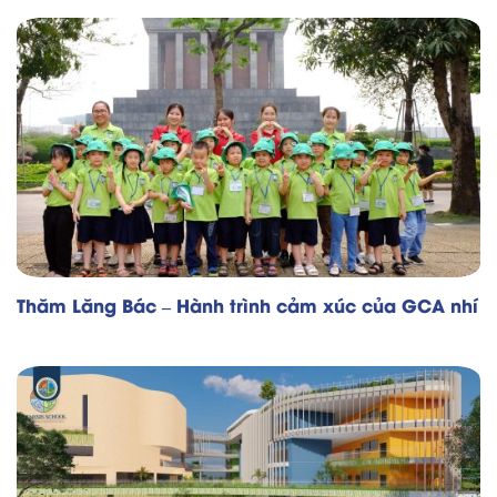
Thăm Lăng Bác – Hành trình cảm xúc của GCA nhí