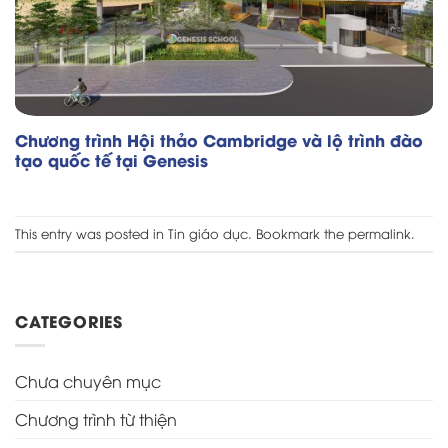
Chương trình Hội thảo Cambridge và lộ trình đào
tạo quốc tế tại Genesis
This entry was posted in
Tin giáo dục
. Bookmark the
permalink
.
CATEGORIES
Chưa chuyên mục
Chương trình từ thiện