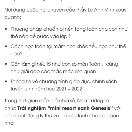
Nội dung cuộc nói chuyện của thầy Lê Anh Vinh xoay
quanh:
Phương pháp chuẩn bị nền tảng toán cho con như
thế nào để bước vào lớp 1
Cách học toán tại mầm non khác tiểu học như thế
nào?
Cần làm gì nếu lỡ như con sợ môn Toán… cũng
như giải đáp các thắc mắc liên quan
Thông tin về chương trình giáo dục, chính sách
tuyển sinh năm học 2021 – 2022
Trong thời gian diễn giả chia sẻ, Nhà trường tổ
Trải nghiệm “mini resort xanh Genesis”
chức
với
các hoạt động lý thú và bổ ích dành cho các bạn
nhỏ: