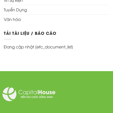
Tuyển Dụng
Văn hóa
TẢI TÀI LIỆU / BÁO CÁO
Đang cập nhật [efc_document_list]