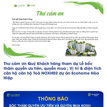
Thư cảm ơn Quý Khách hàng tham dự Lễ bốc
thăm quyền ưu tiên, quyền mua ; Vị trí & diện tích
căn hộ căn hộ Toà NOXH02 dự án Ecohome Hòa
Hiệp