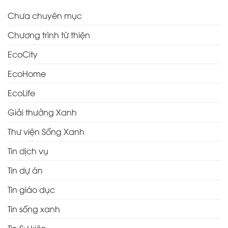
Chưa chuyên mục
Chương trình từ thiện
EcoCity
EcoHome
EcoLife
Giải thưởng Xanh
Thư viện Sống Xanh
Tin dịch vụ
Tin dự án
Tin giáo dục
Tin sống xanh
Tin Sự kiện