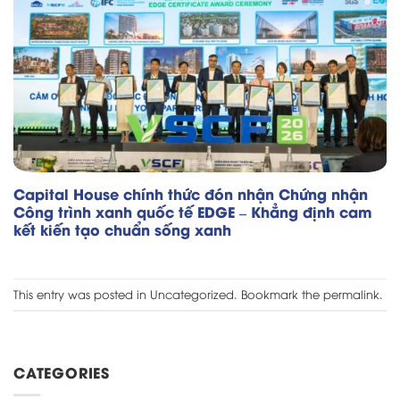
Capital House chính thức đón nhận Chứng nhận
Công trình xanh quốc tế EDGE – Khẳng định cam
kết kiến tạo chuẩn sống xanh
This entry was posted in
Uncategorized
. Bookmark the
permalink
.
CATEGORIES