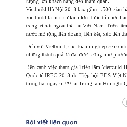
lượng lớn khách hàng đến tham quan.
Vietbuild Hà Nội 2018 bao gồm 1.500 gian
Vietbuild là một sự kiện lớn được tổ chức h
trang trí nội ngoại thất tại Việt Nam. Triển 
nước mở rộng liên doanh, liên kết, xúc tiến 
Đến với Vietbuild, các doanh nghiệp sẽ có nh
những thành quả đã đạt được cũng như phương 
Bên cạnh việc tham gia Triển lãm Vietbuild 
Quốc tế IREC 2018 do
Hiệp hội BĐS Việt N
trong hai ngày 6-7/9 tại Trung tâm Hội nghị 
Bài viết liên quan