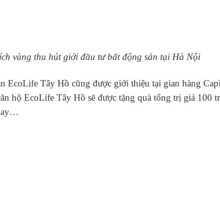
i ích vàng thu hút giới đầu tư bất động sản tại Hà Nội
án EcoLife Tây Hồ cũng được giới thiệu tại gian hàng Capi
n hộ EcoLife Tây Hồ sẽ được tặng quà tổng trị giá 100 tr
ngay…