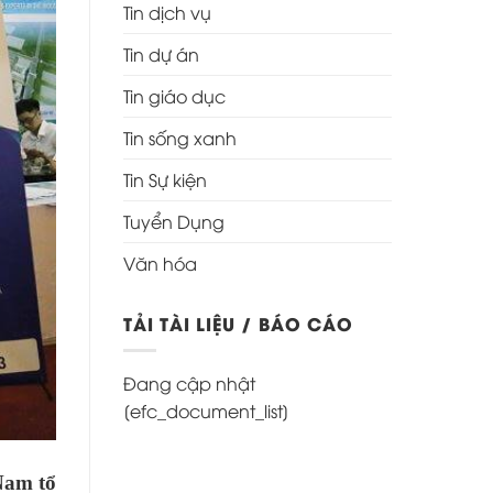
Tin dịch vụ
Tin dự án
Tin giáo dục
Tin sống xanh
Tin Sự kiện
Tuyển Dụng
Văn hóa
TẢI TÀI LIỆU / BÁO CÁO
Đang cập nhật
[efc_document_list]
Nam tổ