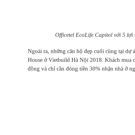
Officetel EcoLife Capitol với 5 lợ
Ngoài ra, những căn hộ đẹp cuối cùng tại dự 
House ở Vietbuild Hà Nội 2018. Khách mua că
đồng và chỉ cần đóng tiền 30% nhận nhà ở 