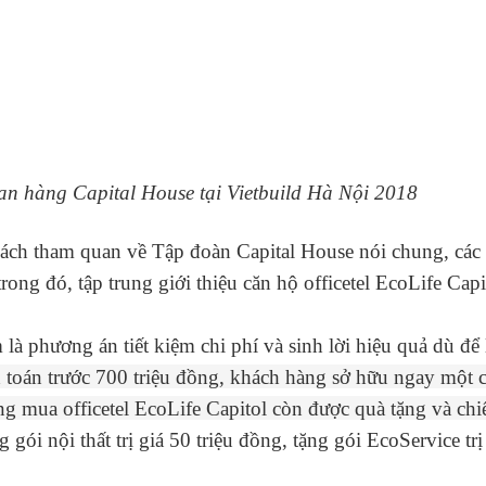
n hàng Capital House tại Vietbuild Hà Nội 2018
khách tham quan về Tập đoàn Capital House nói chung, các
ong đó, tập trung giới thiệu căn hộ officetel EcoLife Capit
 là phương án tiết kiệm chi phí và sinh lời hiệu quả dù để
 toán trước 700 triệu đồng, khách hàng sở hữu ngay một 
g mua officetel EcoLife Capitol còn được quà tặng và chi
g gói nội thất trị giá 50 triệu đồng, tặng gói EcoService trị