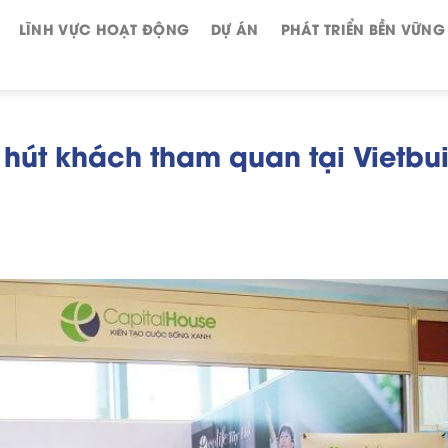
LĨNH VỰC HOẠT ĐỘNG
DỰ ÁN
PHÁT TRIỂN BỀN VỮNG
hút khách tham quan tại Vietbui