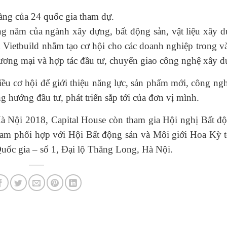
 hàng của 24 quốc gia tham dự.
àng năm của ngành xây dựng, bất động sản, vật liệu xây 
lãm Vietbuild nhằm tạo cơ hội cho các doanh nghiệp trong v
thương mại và hợp tác đầu tư, chuyển giao công nghệ xây
iều cơ hội để giới thiệu năng lực, sản phẩm mới, công ng
hướng đầu tư, phát triển sắp tới của đơn vị mình.
Hà Nội 2018, Capital House còn tham gia Hội nghị Bất đ
am phối hợp với Hội Bất động sản và Môi giới Hoa Kỳ t
Quốc gia – số 1, Đại lộ Thăng Long, Hà Nội.