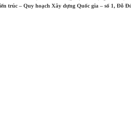
Kiến trúc – Quy hoạch Xây dựng Quốc gia – số 1, Đỗ Đ