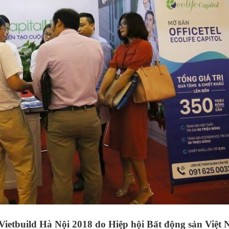
Vietbuild Hà Nội 2018 do Hiệp hội Bất động sản Việt 