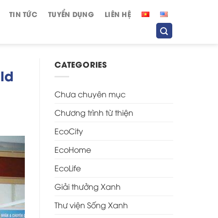
TIN TỨC
TUYỂN DỤNG
LIÊN HỆ
CATEGORIES
ld
Chưa chuyên mục
Chương trình từ thiện
EcoCity
EcoHome
EcoLife
Giải thưởng Xanh
Thư viện Sống Xanh