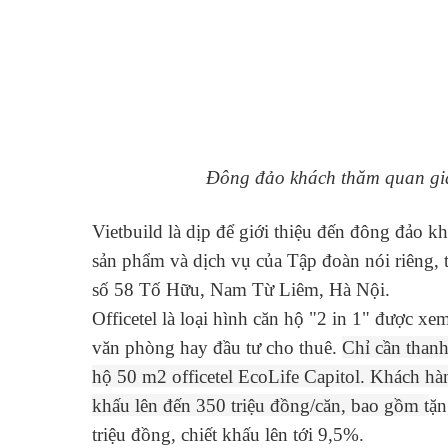
Đông đảo khách thăm quan gia
Vietbuild là dịp để giới thiệu đến đông đảo 
sản phẩm và dịch vụ của Tập đoàn nói riêng, tr
số 58 Tố Hữu, Nam Từ Liêm, Hà Nội.
Officetel là loại hình căn hộ
"2 in 1" được xem
văn phòng hay đầu tư cho thuê.
Chỉ cần thanh
hộ 50 m2 officetel EcoLife Capitol. Khách hàn
khấu lên đến 350 triệu đồng/căn, bao gồm t
ặn
triệu đồng, chiết khấu lên tới 9,5%.