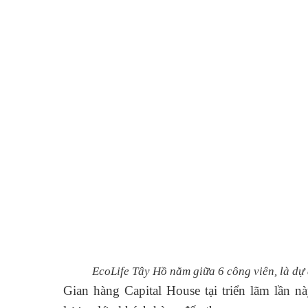
EcoLife Tây Hồ nằm giữa 6 công viên, là dự
Gian hàng Capital House tại triển lãm lần n