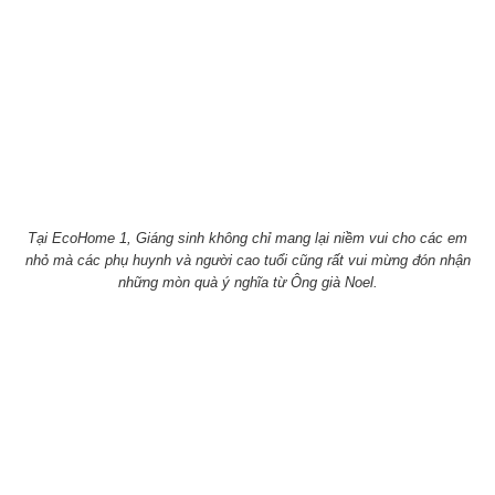
Tại EcoHome 1, Giáng sinh không chỉ mang lại niềm vui cho các em
nhỏ mà các phụ huynh và người cao tuổi cũng rất vui mừng đón nhận
những mòn quà ý nghĩa từ Ông già Noel.