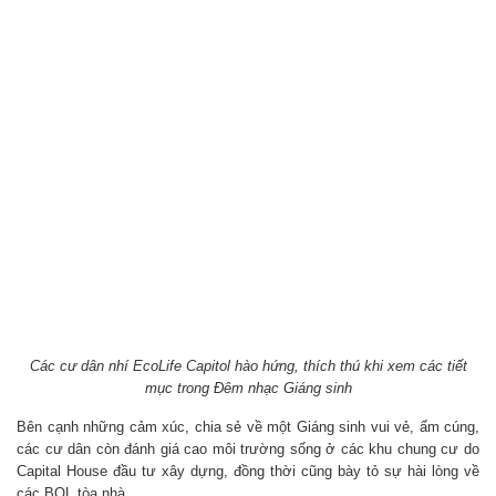
Các cư dân nhí EcoLife Capitol hào hứng, thích thú khi xem các tiết
mục trong Đêm nhạc Giáng sinh
Bên cạnh những cảm xúc, chia sẻ về một Giáng sinh vui vẻ, ấm cúng,
các cư dân còn đánh giá cao môi trường sống ở các khu chung cư do
Capital House đầu tư xây dựng, đồng thời cũng bày tỏ sự hài lòng về
các BQL tòa nhà.