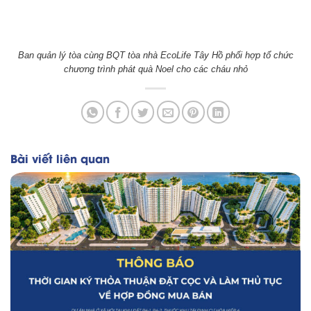
Ban quản lý tòa cùng BQT tòa nhà EcoLife Tây Hồ phối hợp tổ chức
chương trình phát quà Noel cho các cháu nhỏ
Bài viết liên quan