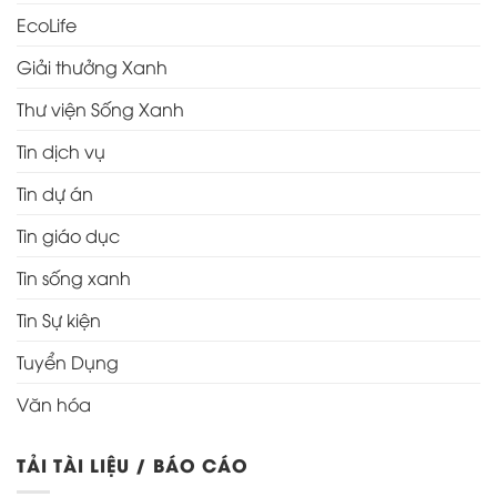
EcoLife
Giải thưởng Xanh
Thư viện Sống Xanh
Tin dịch vụ
Tin dự án
Tin giáo dục
Tin sống xanh
Tin Sự kiện
Tuyển Dụng
Văn hóa
TẢI TÀI LIỆU / BÁO CÁO