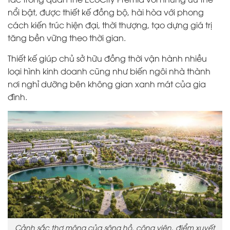
nổi bật, được thiết kế đồng bộ, hài hòa với phong
cách kiến trúc hiện đại, thời thượng, tạo dựng giá trị
tăng bền vững theo thời gian.
Thiết kế giúp chủ sở hữu đồng thời vận hành nhiều
loại hình kinh doanh cũng như biến ngôi nhà thành
nơi nghỉ dưỡng bên không gian xanh mát của gia
đình.
Cảnh sắc thơ mộng của sông hồ, công viên, điểm xuyết