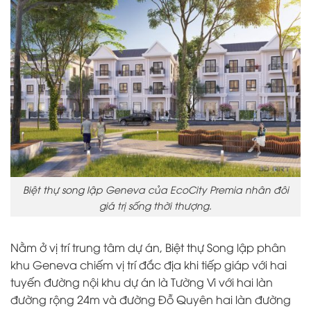
Biệt thự song lập Geneva của EcoCity Premia nhân đôi
giá trị sống thời thượng.
Nằm ở vị trí trung tâm dự án, Biệt thự Song lập phân
khu Geneva chiếm vị trí đắc địa khi tiếp giáp với hai
tuyến đường nội khu dự án là Tường Vi với hai làn
đường rộng 24m và đường Đỗ Quyên hai làn đường