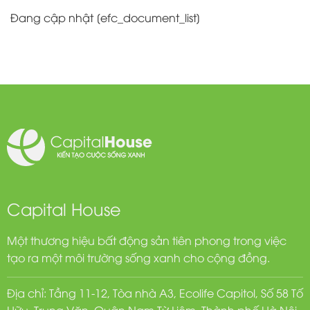
Đang cập nhật [efc_document_list]
Capital House
Một thương hiệu bất động sản tiên phong trong việc
tạo ra một môi trường sống xanh cho cộng đồng.
Địa chỉ: Tầng 11-12, Tòa nhà A3, Ecolife Capitol, Số 58 Tố