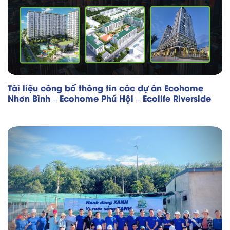
Tài liệu công bố thông tin các dự án Ecohome
Nhơn Bình – Ecohome Phú Hội – Ecolife Riverside