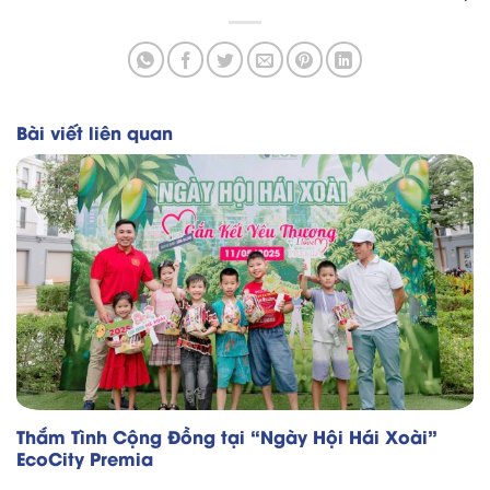
Bài viết liên quan
Thắm Tình Cộng Đồng tại “Ngày Hội Hái Xoài”
EcoCity Premia