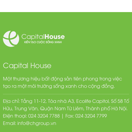
Capital House
Một thương hiệu bất động sản tiên phong trong việc
tạo ra một môi trường sống xanh cho cộng đồng.
Địa chỉ: Tầng 11-12, Tòa nhà A3, Ecolife Capitol, Số 58 Tố
Hữu, Trung Văn, Quận Nam Từ Liêm, Thành phố Hà Nội.
Điện thoại: 024 3204 7788 | Fax: 024 3204 7799
Email:
info@chgroup.vn