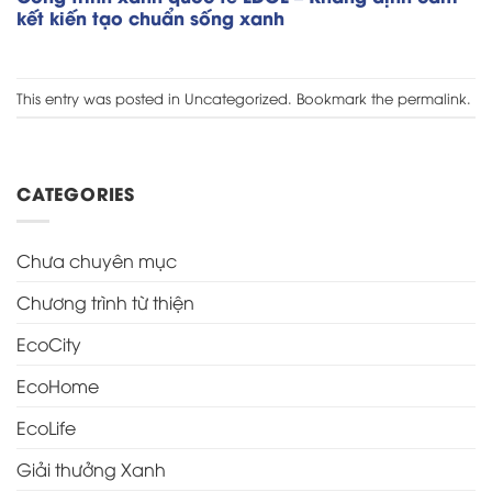
kết kiến tạo chuẩn sống xanh
This entry was posted in
Uncategorized
. Bookmark the
permalink
.
CATEGORIES
Chưa chuyên mục
Chương trình từ thiện
EcoCity
EcoHome
EcoLife
Giải thưởng Xanh