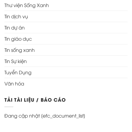
Thư viện Sống Xanh
Tin dịch vụ
Tin dự án
Tin giáo dục
Tin sống xanh
Tin Sự kiện
Tuyển Dụng
Văn hóa
TẢI TÀI LIỆU / BÁO CÁO
Đang cập nhật [efc_document_list]