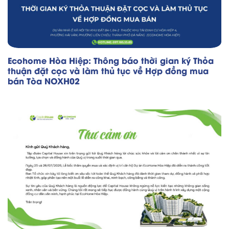
Ecohome Hòa Hiệp: Thông báo thời gian ký Thỏa
thuận đặt cọc và làm thủ tục về Hợp đồng mua
bán Tòa NOXH02