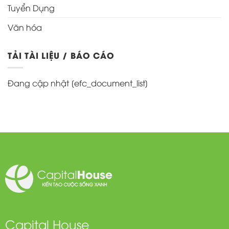
Tuyển Dụng
Văn hóa
TẢI TÀI LIỆU / BÁO CÁO
Đang cập nhật [efc_document_list]
Capital House