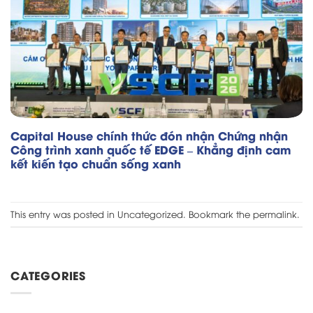
Capital House chính thức đón nhận Chứng nhận
Công trình xanh quốc tế EDGE – Khẳng định cam
kết kiến tạo chuẩn sống xanh
This entry was posted in
Uncategorized
. Bookmark the
permalink
.
CATEGORIES