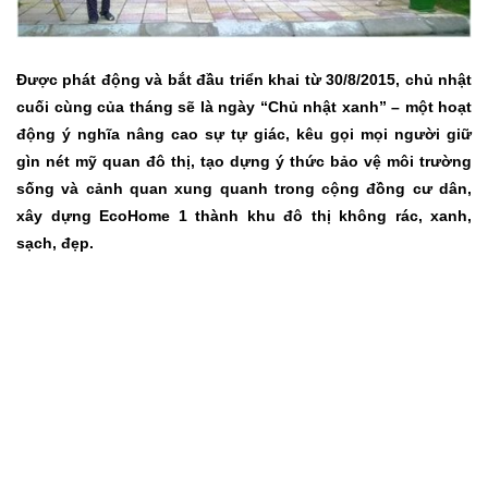
Được phát động và bắt đầu triển khai từ 30/8/2015, chủ nhật
cuối cùng của tháng sẽ là ngày “Chủ nhật xanh” – một hoạt
động ý nghĩa nâng cao sự tự giác, kêu gọi mọi người giữ
gìn nét mỹ quan đô thị, tạo dựng ý thức bảo vệ môi trường
sống và cảnh quan xung quanh trong cộng đồng cư dân,
xây dựng EcoHome 1 thành khu đô thị không rác, xanh,
sạch, đẹp.