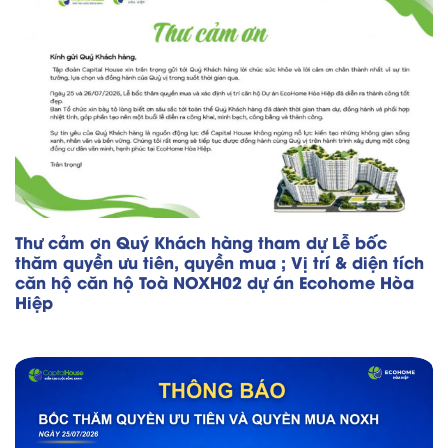
Thư cảm ơn Quý Khách hàng tham dự Lễ bốc
thăm quyền ưu tiên, quyền mua ; Vị trí & diện tích
căn hộ căn hộ Toà NOXH02 dự án Ecohome Hòa
Hiệp