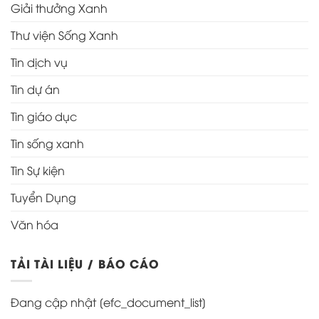
Giải thưởng Xanh
Thư viện Sống Xanh
Tin dịch vụ
Tin dự án
Tin giáo dục
Tin sống xanh
Tin Sự kiện
Tuyển Dụng
Văn hóa
TẢI TÀI LIỆU / BÁO CÁO
Đang cập nhật [efc_document_list]