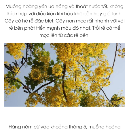
Muồng hoàng yến ưa nắng và thoát nước tốt, không
thích hợp với điều kiện khí hậu khô cằn hay giá lạnh.
Cây có hệ rễ đặc biệt. Cây non mọc rất nhanh với vài
rễ bên phát triển mạnh màu đỏ nhạt. Trồi rễ có thể
mọc lên từ các rễ bên.
Hàng năm cứ vào khoảng tháng 5, muồng hoàng