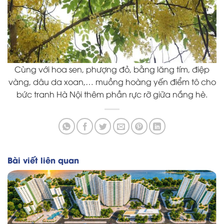
Cùng với hoa sen, phượng đỏ, bằng lăng tím, điệp
vàng, dâu da xoan,… muồng hoàng yến điểm tô cho
bức tranh Hà Nội thêm phần rực rỡ giữa nắng hè.
Bài viết liên quan