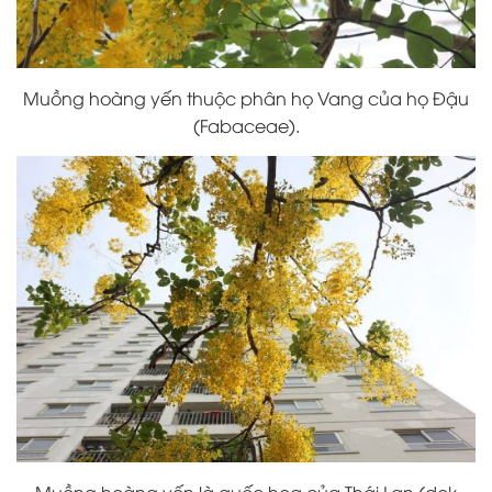
Muồng hoàng yến thuộc phân họ Vang của họ Đậu
(Fabaceae).
Muồng hoàng yến là quốc hoa của Thái Lan (dok