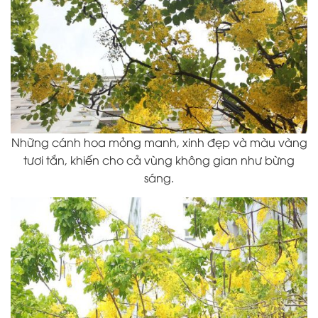
Những cánh hoa mỏng manh, xinh đẹp và màu vàng
tươi tắn, khiến cho cả vùng không gian như bừng
sáng.