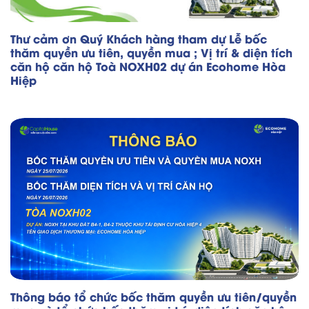
Thư cảm ơn Quý Khách hàng tham dự Lễ bốc
thăm quyền ưu tiên, quyền mua ; Vị trí & diện tích
căn hộ căn hộ Toà NOXH02 dự án Ecohome Hòa
Hiệp
Thông báo tổ chức bốc thăm quyền ưu tiên/quyền