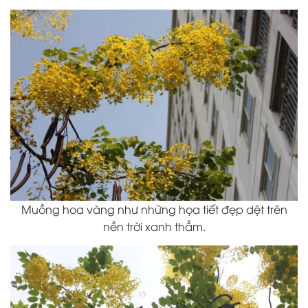
Muồng hoa vàng như những họa tiết đẹp dệt trên
nền trời xanh thẳm.