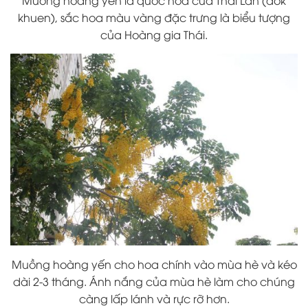
khuen), sắc hoa màu vàng đặc trưng là biểu tượng
của Hoàng gia Thái.
Muồng hoàng yến cho hoa chính vào mùa hè và kéo
dài 2-3 tháng. Ánh nắng của mùa hè làm cho chúng
càng lấp lánh và rực rỡ hơn.