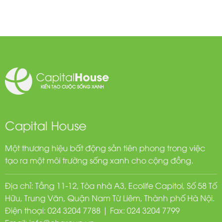
Capital House
Một thương hiệu bất động sản tiên phong trong việc
tạo ra một môi trường sống xanh cho cộng đồng.
Địa chỉ: Tầng 11-12, Tòa nhà A3, Ecolife Capitol, Số 58 Tố
Hữu, Trung Văn, Quận Nam Từ Liêm, Thành phố Hà Nội.
Điện thoại: 024 3204 7788 | Fax: 024 3204 7799