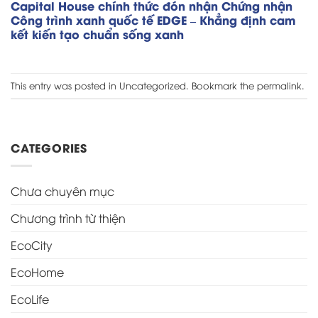
Capital House chính thức đón nhận Chứng nhận
Công trình xanh quốc tế EDGE – Khẳng định cam
kết kiến tạo chuẩn sống xanh
This entry was posted in
Uncategorized
. Bookmark the
permalink
.
CATEGORIES
Chưa chuyên mục
Chương trình từ thiện
EcoCity
EcoHome
EcoLife