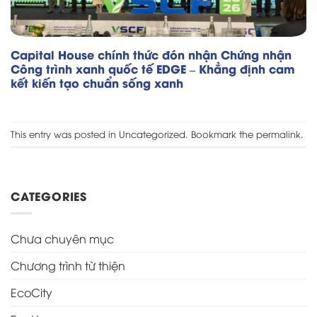
Capital House chính thức đón nhận Chứng nhận
Công trình xanh quốc tế EDGE – Khẳng định cam
kết kiến tạo chuẩn sống xanh
This entry was posted in
Uncategorized
. Bookmark the
permalink
.
CATEGORIES
Chưa chuyên mục
Chương trình từ thiện
EcoCity