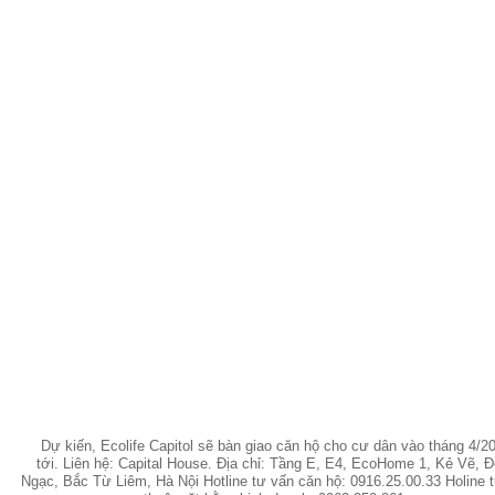
Dự kiến, Ecolife Capitol sẽ bàn giao căn hộ cho cư dân vào tháng 4/2
tới. Liên hệ: Capital House. Địa chỉ: Tầng E, E4, EcoHome 1, Kẻ Vẽ, 
Ngạc, Bắc Từ Liêm, Hà Nội Hotline tư vấn căn hộ: 0916.25.00.33 Holine 