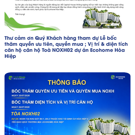
Thư cảm ơn Quý Khách hàng tham dự Lễ bốc
thăm quyền ưu tiên, quyền mua ; Vị trí & diện tích
căn hộ căn hộ Toà NOXH02 dự án Ecohome Hòa
Hiệp