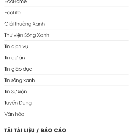
EcoHome
EcoLife
Giải thưởng Xanh
Thư viện Sống Xanh
Tin dịch vụ
Tin dự án
Tin giáo dục
Tin sống xanh
Tin Sự kiện
Tuyển Dụng
Văn hóa
TẢI TÀI LIỆU / BÁO CÁO