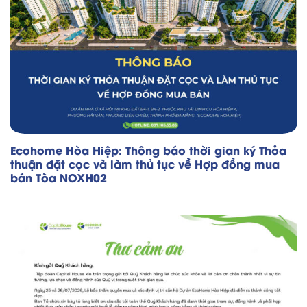
Ecohome Hòa Hiệp: Thông báo thời gian ký Thỏa
thuận đặt cọc và làm thủ tục về Hợp đồng mua
bán Tòa NOXH02