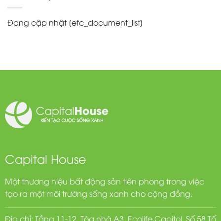
Đang cập nhật [efc_document_list]
Capital House
Một thương hiệu bất động sản tiên phong trong việc
tạo ra một môi trường sống xanh cho cộng đồng.
Địa chỉ: Tầng 11-12, Tòa nhà A3, Ecolife Capitol, Số 58 Tố