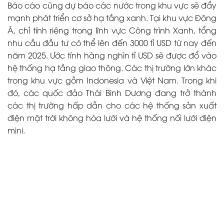
Báo cáo cũng dự báo các nước trong khu vực sẽ đẩy
mạnh phát triển cơ sở hạ tầng xanh. Tại khu vực Đông
Á, chỉ tính riêng trong lĩnh vực Công trình Xanh, tổng
nhu cầu đầu tư có thể lên đến 3000 tỉ USD từ nay đến
năm 2025. Ước tính hàng nghìn tỉ USD sẽ được đổ vào
hệ thống hạ tầng giao thông. Các thị trường lớn khác
trong khu vực gồm Indonesia và Việt Nam. Trong khi
đó, các quốc đảo Thái Bình Dương đang trở thành
các thị trường hấp dẫn cho các hệ thống sản xuất
điện mặt trời không hòa lưới và hệ thống nối lưới điện
mini.