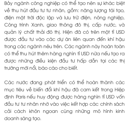
Bảy ngành công nghiệp có thể tạo nên sự khác biệt
về thu hút đầu tư tư nhân, gồm: năng lượng tái tạo,
điện mặt trời độc lập và lưu trữ điện, nông nghiệp,
Công trình Xanh, giao thông đô thị, cấp nước, và
quản lý chất thải đô thị. Hiện đã có trên một tỉ USD
được đầu tư vào các dự án liên quan đến khí hậu
trong các ngành nêu trên. Các ngành này hoàn toàn
có thể thu hút thêm hàng nghìn tỉ USD nữa nếu tạo ra
được những điều kiện đầu tư hấp dẫn tại các thị
trường mới nổi, báo cáo cho biết.
Các nước đang phát triển có thể hoàn thành các
mục tiêu về biến đổi khí hậu đã cam kết trong Hiệp
định Paris nếu huy động được hàng nghìn tỉ USD vốn
đầu tư tư nhân nhờ vào việc kết hợp các chính sách
cải cách khôn ngoan cùng những mô hình kinh
doanh sáng tạo.