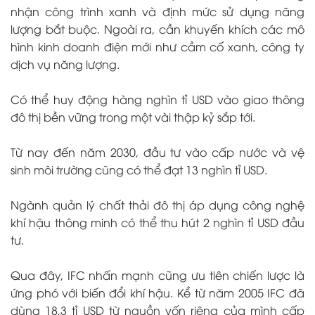
nhận công trình xanh và định mức sử dụng năng
lượng bắt buộc. Ngoài ra, cần khuyến khích các mô
hình kinh doanh điện mới như cầm cố xanh, công ty
dịch vụ năng lượng.
Có thể huy động hàng nghìn tỉ USD vào giao thông
đô thị bền vững trong một vài thập kỷ sắp tới.
Từ nay đến năm 2030, đầu tư vào cấp nước và vệ
sinh môi trường cũng có thể đạt 13 nghìn tỉ USD.
Ngành quản lý chất thải đô thị áp dụng công nghệ
khí hậu thông minh có thể thu hút 2 nghìn tỉ USD đầu
tư.
Qua đây, IFC nhấn mạnh cũng ưu tiên chiến lược là
ứng phó với biến đổi khí hậu. Kể từ năm 2005 IFC đã
dùng 18,3 tỉ USD từ nguồn vốn riêng của mình cấp