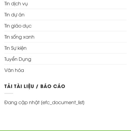
Tin dịch vụ
Tin dự án
Tin giáo dục
Tin sống xanh
Tin Sự kiện
Tuyển Dụng
Văn hóa
TẢI TÀI LIỆU / BÁO CÁO
Đang cập nhật [efc_document_list]