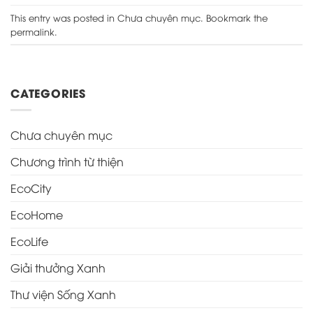
This entry was posted in
Chưa chuyên mục
. Bookmark the
permalink
.
CATEGORIES
Chưa chuyên mục
Chương trình từ thiện
EcoCity
EcoHome
EcoLife
Giải thưởng Xanh
Thư viện Sống Xanh