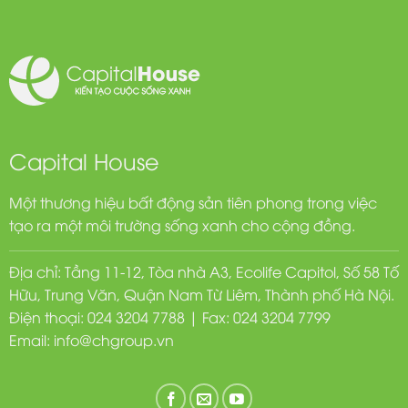
Capital House
Một thương hiệu bất động sản tiên phong trong việc
tạo ra một môi trường sống xanh cho cộng đồng.
Địa chỉ: Tầng 11-12, Tòa nhà A3, Ecolife Capitol, Số 58 Tố
Hữu, Trung Văn, Quận Nam Từ Liêm, Thành phố Hà Nội.
Điện thoại: 024 3204 7788 | Fax: 024 3204 7799
Email:
info@chgroup.vn