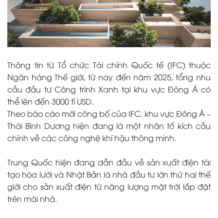
Thông tin từ Tổ chức Tài chính Quốc tế (IFC) thuộc
Ngân hàng Thế giới, từ nay đến năm 2025, tổng nhu
cầu đầu tư Công trình Xanh tại khu vực Đông Á có
thể lên đến 3000 tỉ USD.
Theo báo cáo mới công bố của IFC, khu vực Đông Á –
Thái Bình Dương hiện đang là một nhân tố kích cầu
chính về các công nghệ khí hậu thông minh.
Trung Quốc hiện đang dẫn đầu về sản xuất điện tái
tạo hòa lưới và Nhật Bản là nhà đầu tư lớn thứ hai thế
giới cho sản xuất điện từ năng lượng mặt trời lắp đặt
trên mái nhà.