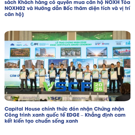
sách Khách hàng có quyền mua căn hộ NOXH Tòa
NOXH02 và Hướng dẫn Bốc thăm diện tích và vị trí
căn hộ]
Capital House chính thức đón nhận Chứng nhận
Công trình xanh quốc tế EDGE – Khẳng định cam
kết kiến tạo chuẩn sống xanh