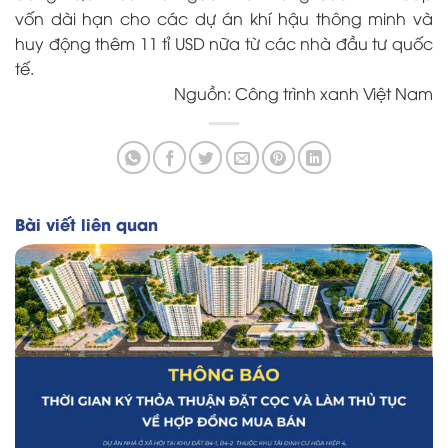
vốn dài hạn cho các dự án khí hậu thông minh và
huy động thêm 11 tỉ USD nữa từ các nhà đầu tư quốc
tế.
Nguồn: Công trình xanh Việt Nam
Bài viết liên quan