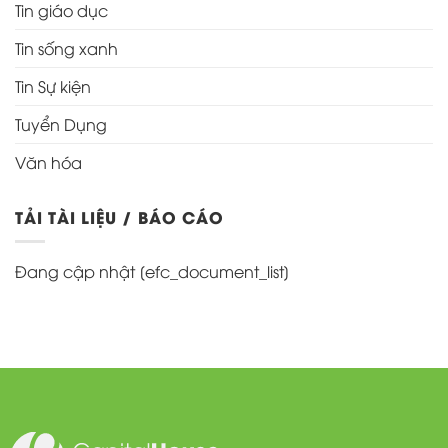
Tin giáo dục
Tin sống xanh
Tin Sự kiện
Tuyển Dụng
Văn hóa
TẢI TÀI LIỆU / BÁO CÁO
Đang cập nhật [efc_document_list]