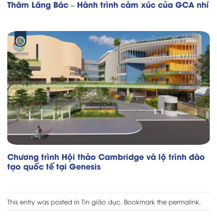
Thăm Lăng Bác – Hành trình cảm xúc của GCA nhí
Chương trình Hội thảo Cambridge và lộ trình đào
tạo quốc tế tại Genesis
This entry was posted in
Tin giáo dục
. Bookmark the
permalink
.