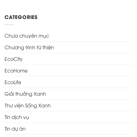
CATEGORIES
Chưa chuyên mục
Chương trình từ thiện
EcoCity
EcoHome
EcoLife
Giải thưởng Xanh
Thư viện Sống Xanh
Tin dịch vụ
Tin dự án