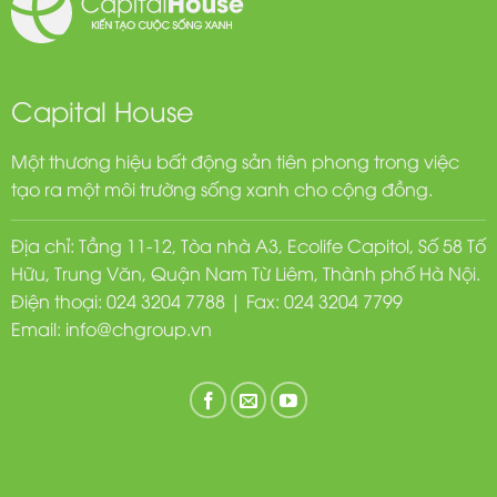
Capital House
Một thương hiệu bất động sản tiên phong trong việc
tạo ra một môi trường sống xanh cho cộng đồng.
Địa chỉ: Tầng 11-12, Tòa nhà A3, Ecolife Capitol, Số 58 Tố
Hữu, Trung Văn, Quận Nam Từ Liêm, Thành phố Hà Nội.
Điện thoại: 024 3204 7788 | Fax: 024 3204 7799
Email:
info@chgroup.vn