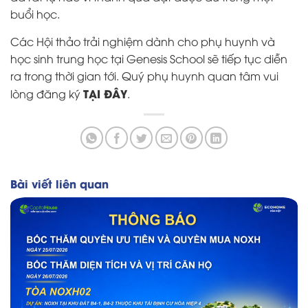
buổi học.
Các Hội thảo trải nghiệm dành cho phụ huynh và
học sinh trung học tại Genesis School sẽ tiếp tục diễn
ra trong thời gian tới. Quý phụ huynh quan tâm vui
TẠI ĐÂY
lòng đăng ký
.
Bài viết liên quan