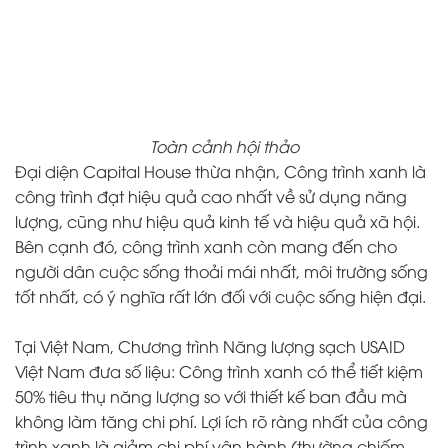
Toàn cảnh hội thảo
Đại diện Capital House thừa nhận, Công trình xanh là
công trình đạt hiệu quả cao nhất về sử dụng năng
lượng, cũng như hiệu quả kinh tế và hiệu quả xã hội.
Bên cạnh đó, công trình xanh còn mang đến cho
người dân cuộc sống thoải mái nhất, môi trường sống
tốt nhất, có ý nghĩa rất lớn đối với cuộc sống hiện đại.
Tại Việt Nam, Chương trình Năng lượng sạch USAID
Việt Nam đưa số liệu: Công trình xanh có thể tiết kiệm
50% tiêu thụ năng lượng so với thiết kế ban đầu mà
không làm tăng chi phí. Lợi ích rõ ràng nhất của công
trình xanh là giảm chi phí vận hành (thường chiếm