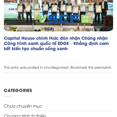
Capital House chính thức đón nhận Chứng nhận
Công trình xanh quốc tế EDGE – Khẳng định cam
kết kiến tạo chuẩn sống xanh
This entry was posted in
Uncategorized
. Bookmark the
permalink
.
CATEGORIES
Chưa chuyên mục
Chương trình từ thiện