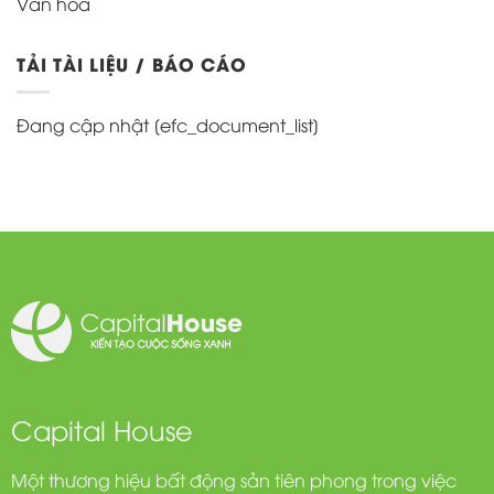
Văn hóa
TẢI TÀI LIỆU / BÁO CÁO
Đang cập nhật [efc_document_list]
Capital House
Một thương hiệu bất động sản tiên phong trong việc