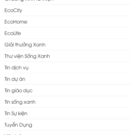
EcoCity
EcoHome
EcoLife
Giải thưởng Xanh
Thư viện Sống Xanh
Tin dịch vụ
Tin dự án
Tin giáo dục
Tin sống xanh
Tin Sự kiện
Tuyển Dụng