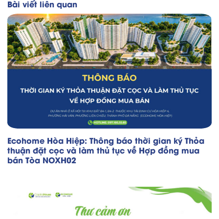
Bài viết liên quan
Ecohome Hòa Hiệp: Thông báo thời gian ký Thỏa
thuận đặt cọc và làm thủ tục về Hợp đồng mua
bán Tòa NOXH02