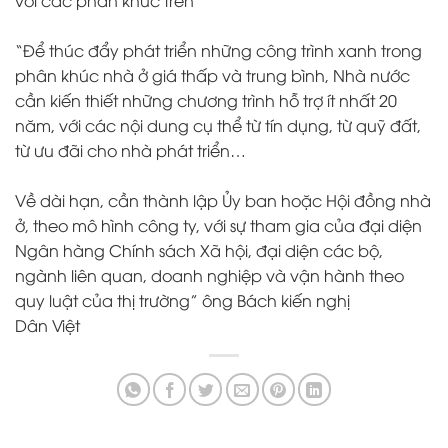
với các phân khúc trên”
“Để thúc đẩy phát triển những công trình xanh trong
phân khúc nhà ở giá thấp và trung bình, Nhà nước
cần kiến thiết những chương trình hỗ trợ ít nhất 20
năm, với các nội dung cụ thể từ tín dụng, từ quỹ đất,
từ ưu đãi cho nhà phát triển…
Về dài hạn, cần thành lập Ủy ban hoặc Hội đồng nhà
ở, theo mô hình công ty, với sự tham gia của đại diện
Ngân hàng Chính sách Xã hội, đại diện các bộ,
ngành liên quan, doanh nghiệp và vận hành theo
quy luật của thị trường” ông Bách kiến nghị
Dân Việt