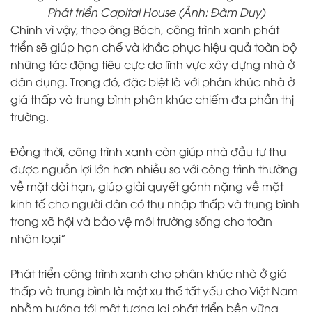
Phát triển Capital House (Ảnh: Đàm Duy)
Chính vì vậy, theo ông Bách, công trình xanh phát
triển sẽ giúp hạn chế và khắc phục hiệu quả toàn bộ
những tác động tiêu cực do lĩnh vực xây dựng nhà ở
dân dụng. Trong đó, đặc biệt là với phân khúc nhà ở
giá thấp và trung bình phân khúc chiếm đa phần thị
trường.
Đồng thời, công trình xanh còn giúp nhà đầu tư thu
được nguồn lợi lớn hơn nhiều so với công trình thường
về mặt dài hạn, giúp giải quyết gánh nặng về mặt
kinh tế cho người dân có thu nhập thấp và trung bình
trong xã hội và bảo vệ môi trường sống cho toàn
nhân loại”
Phát triển công trình xanh cho phân khúc nhà ở giá
thấp và trung bình là một xu thế tất yếu cho Việt Nam
nhằm hướng tới một tương lai phát triển bền vững