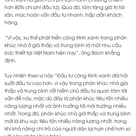
hơn 80% chi phí đầu tư). Qua đó, làm tăng giá trị tài
sản, mức hoàn vốn đầu tư nhanh, hấp dẫn khách
hàng.
“Vì vậy, xu thế phát triển công trình xanh trong phân
khúc nhà ở giá thấp và trung bình là một nhu cầu
bức thiết tại Việt Nam hiện nay”, ông Bách khẳng
định.
Tuy nhiên theo vị này “Đầu tư công trình xanh đòi hỏi
suất đầu tư cao hơn, vì vậy trong phân khúc nhà giá
thấp và trung bình rất hiếm chủ đầu tư quan tâm tới
vấn đề này, mặc dù đây là phân khúc tiêu tốn nhiều
năng lượng nhất và ảnh hưởng tới môi trường nhiều
nhất. Trong đó, phân khúc nhà giá thấp và trung bình
mới là khu vực tiêu tốn nhiều năng lượng nhất, trong
khi khả năng chi trả của người dân lại hạn chế hơn so