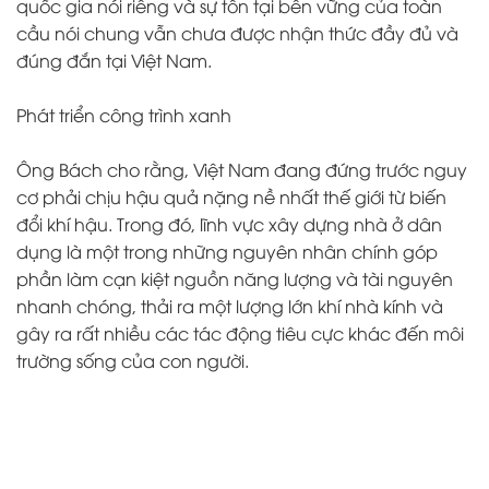
quốc gia nói riêng và sự tồn tại bền vững của toàn
cầu nói chung vẫn chưa được nhận thức đầy đủ và
đúng đắn tại Việt Nam.
Phát triển công trình xanh
Ông Bách cho rằng, Việt Nam đang đứng trước nguy
cơ phải chịu hậu quả nặng nề nhất thế giới từ biến
đổi khí hậu. Trong đó, lĩnh vực xây dựng nhà ở dân
dụng là một trong những nguyên nhân chính góp
phần làm cạn kiệt nguồn năng lượng và tài nguyên
nhanh chóng, thải ra một lượng lớn khí nhà kính và
gây ra rất nhiều các tác động tiêu cực khác đến môi
trường sống của con người.