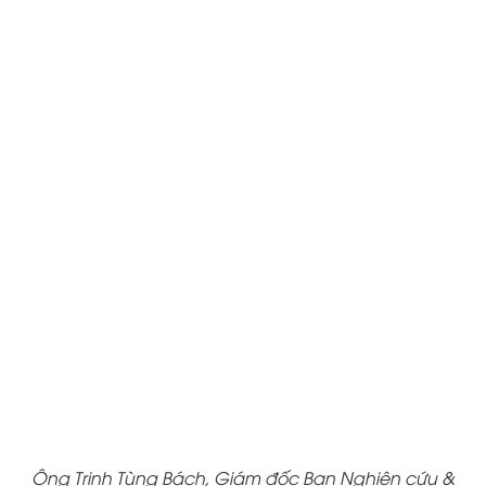
Ông Trịnh Tùng Bách, Giám đốc Ban Nghiên cứu &