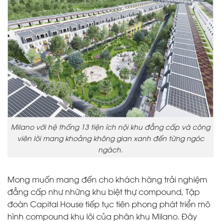
Milano với hệ thống 13 tiện ích nội khu đẳng cấp và công
viên lõi mang khoảng không gian xanh đến từng ngóc
ngách.
Mong muốn mang đến cho khách hàng trải nghiệm
đẳng cấp như những khu biệt thự compound, Tập
đoàn Capital House tiếp tục tiên phong phát triển mô
hình compound khu lõi của phân khu Milano. Đây