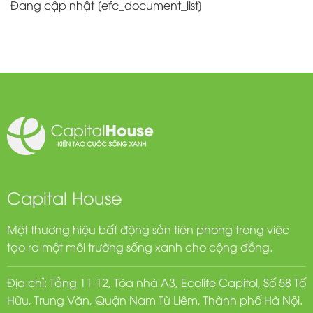
Đang cập nhật [efc_document_list]
Capital House
Một thương hiệu bất động sản tiên phong trong việc
tạo ra một môi trường sống xanh cho cộng đồng.
Địa chỉ: Tầng 11-12, Tòa nhà A3, Ecolife Capitol, Số 58 Tố
Hữu, Trung Văn, Quận Nam Từ Liêm, Thành phố Hà Nội.