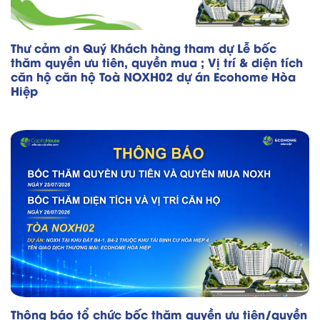
Thư cảm ơn Quý Khách hàng tham dự Lễ bốc
thăm quyền ưu tiên, quyền mua ; Vị trí & diện tích
căn hộ căn hộ Toà NOXH02 dự án Ecohome Hòa
Hiệp
Thông báo tổ chức bốc thăm quyền ưu tiên/quyền