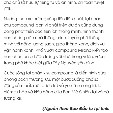
cho chủ sở hữu sự riêng tư và an ninh, an toàn tuyệt
đối.
Nương theo xu hướng sống tiên tiến nhất, tại phân
khu compound, đơn vị phát triển dự án cũng dụng
công phát triển các tiện ích thông minh, hình thành
nên những căn nhà thông minh, tuyến phố thông
minh với năng lượng sạch, giao thông xanh, dịch vụ
vận hành xanh. Phố Vườn compound Milano kiến tạo
nên chốn an cư đặc trưng với nhà trong vườn, vườn
trong phố khác biệt giữa Tây Nguyên yên bình.
Cuộc sống tại phân khu compound là điển hình của
phong cách thượng lưu, một bước xuống phố sôi
động sầm uất, một bước trở về yên tĩnh riêng tư, là
niềm tự hào và kiêu hãnh của Ban Mê ở hiện tại và cả
tương lai.
(Nguồn theo Báo Đầu tư tại link: