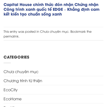
Capital House chính thức đón nhận Chứng nhận
Công trình xanh quốc tế EDGE – Khẳng định cam
kết kiến tạo chuẩn sống xanh
This entry was posted in
Chưa chuyên mục
. Bookmark the
permalink
.
CATEGORIES
Chưa chuyên mục
Chương trình từ thiện
EcoCity
EcoHome