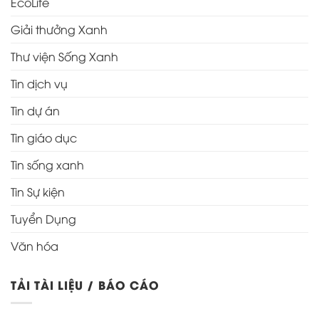
EcoLife
Giải thưởng Xanh
Thư viện Sống Xanh
Tin dịch vụ
Tin dự án
Tin giáo dục
Tin sống xanh
Tin Sự kiện
Tuyển Dụng
Văn hóa
TẢI TÀI LIỆU / BÁO CÁO