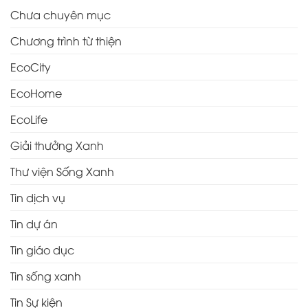
Chưa chuyên mục
Chương trình từ thiện
EcoCity
EcoHome
EcoLife
Giải thưởng Xanh
Thư viện Sống Xanh
Tin dịch vụ
Tin dự án
Tin giáo dục
Tin sống xanh
Tin Sự kiện