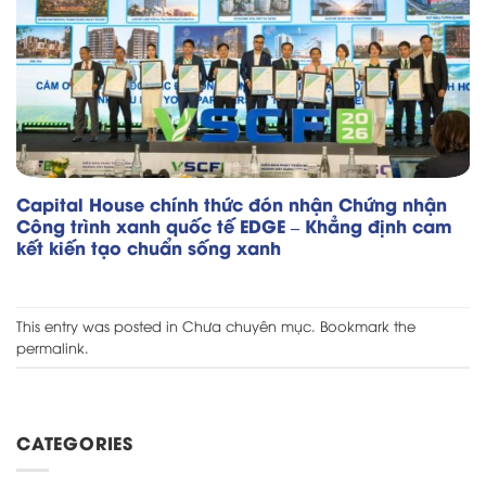
Capital House chính thức đón nhận Chứng nhận
Công trình xanh quốc tế EDGE – Khẳng định cam
kết kiến tạo chuẩn sống xanh
This entry was posted in
Chưa chuyên mục
. Bookmark the
permalink
.
CATEGORIES