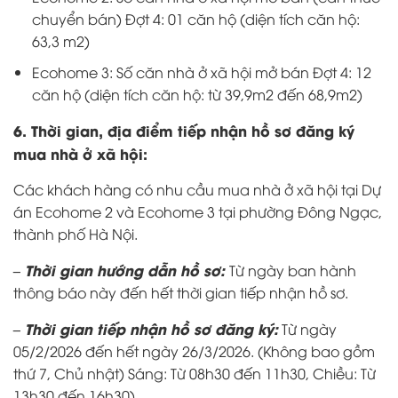
chuyển bán) Đợt 4: 01 căn hộ (diện tích căn hộ:
63,3 m2)
Ecohome 3: Số căn nhà ở xã hội mở bán Đợt 4: 12
căn hộ (diện tích căn hộ: từ 39,9m2 đến 68,9m2)
6. Thời gian, địa điểm tiếp nhận hồ sơ đăng ký
mua nhà ở xã hội:
Các khách hàng có nhu cầu mua nhà ở xã hội tại Dự
án Ecohome 2 và Ecohome 3 tại phường Đông Ngạc,
thành phố Hà Nội.
– Thời gian hướng dẫn hồ sơ:
Từ ngày ban hành
thông báo này đến hết thời gian tiếp nhận hồ sơ.
– Thời gian tiếp nhận hồ sơ đăng ký:
Từ ngày
05/2/2026 đến hết ngày 26/3/2026. (Không bao gồm
thứ 7, Chủ nhật) Sáng: Từ 08h30 đến 11h30, Chiều: Từ
13h30 đến 16h30)