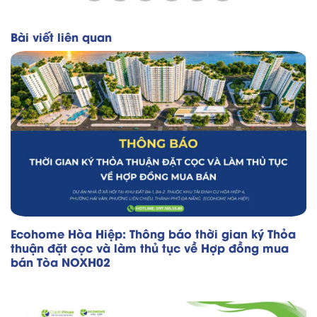
Bài viết liên quan
Ecohome Hòa Hiệp: Thông báo thời gian ký Thỏa
thuận đặt cọc và làm thủ tục về Hợp đồng mua
bán Tòa NOXH02