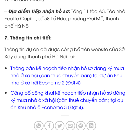
– Địa điểm tiếp nhận hồ sơ:
Tầng 11 tòa A3, Tòa nhà
Ecolife Capitol, số 58 Tố Hữu, phường Đại Mỗ, thành
phố Hà Nội
7. Thông tin chi tiết:
Thông tin dự án đã được công bố trên website của Sở
Xây dựng thành phố Hà Nội tại:
Thông báo kế hoạch tiếp nhận hồ sơ đăng ký mua
nhà ở xã hội (căn thuê chuyển bán) tại dự án Khu
nhà ở xã hội Ecohome 2 (Đợt 4)
Công bố công khai kế hoạch tiếp nhận hồ sơ đăng
ký mua nhà ở xã hội (căn thuê chuyển bán) tại dự
án Khu nhà ở Ecohome 3 (Đợt 4).