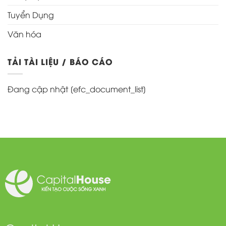
Tuyển Dụng
Văn hóa
TẢI TÀI LIỆU / BÁO CÁO
Đang cập nhật [efc_document_list]