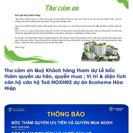
Thư cảm ơn Quý Khách hàng tham dự Lễ bốc
thăm quyền ưu tiên, quyền mua ; Vị trí & diện tích
căn hộ căn hộ Toà NOXH02 dự án Ecohome Hòa
Hiệp