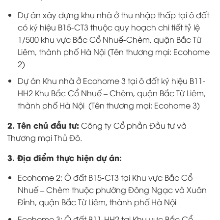
Dự án xây dựng khu nhà ở thu nhập thấp tại ô đất
có ký hiệu B15-CT3 thuộc quy hoạch chi tiết tỷ lệ
1/500 khu vực Bắc Cổ Nhuế-Chèm, quận Bắc Từ
Liêm, thành phố Hà Nội (Tên thương mại: Ecohome
2)
Dự án Khu nhà ở Ecohome 3 tại ô đất ký hiệu B11-
HH2 Khu Bắc Cổ Nhuế – Chèm, quận Bắc Từ Liêm,
thành phố Hà Nội (Tên thương mại: Ecohome 3)
2. Tên chủ đầu tư:
Công ty Cổ phần Đầu tư và
Thương mại Thủ Đô.
3. Địa điểm thực hiện dự án:
Ecohome 2: Ô đất B15-CT3 tại Khu vực Bắc Cổ
Nhuế – Chèm thuộc phường Đông Ngạc và Xuân
Đỉnh, quận Bắc Từ Liêm, thành phố Hà Nội
Ecohome 3: Ô đất B11-HH2 tại Khu vực Bắc Cổ