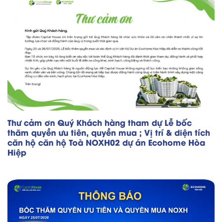
Thư cảm ơn Quý Khách hàng tham dự Lễ bốc
thăm quyền ưu tiên, quyền mua ; Vị trí & diện tích
căn hộ căn hộ Toà NOXH02 dự án Ecohome Hòa
Hiệp