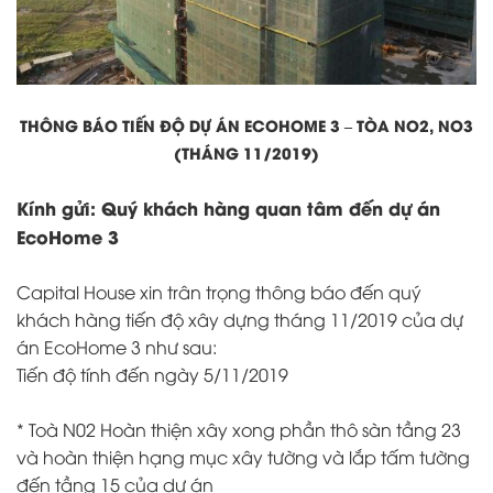
THÔNG BÁO TIẾN ĐỘ DỰ ÁN ECOHOME 3 – TÒA NO2, NO3
(THÁNG 11/2019)
Kính gửi: Quý khách hàng quan tâm đến dự án
EcoHome 3
Capital House xin trân trọng thông báo đến quý
khách hàng tiến độ xây dựng tháng 11/2019 của dự
án EcoHome 3 như sau:
Tiến độ tính đến ngày 5/11/2019
* Toà N02 Hoàn thiện xây xong phần thô sàn tầng 23
và hoàn thiện hạng mục xây tường và lắp tấm tường
đến tầng 15 của dự án