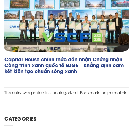
Capital House chính thức đón nhận Chứng nhận
Công trình xanh quốc tế EDGE – Khẳng định cam
kết kiến tạo chuẩn sống xanh
This entry was posted in
Uncategorized
. Bookmark the
permalink
.
CATEGORIES