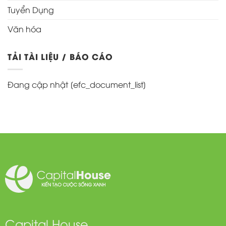
Tuyển Dụng
Văn hóa
TẢI TÀI LIỆU / BÁO CÁO
Đang cập nhật [efc_document_list]
Capital House