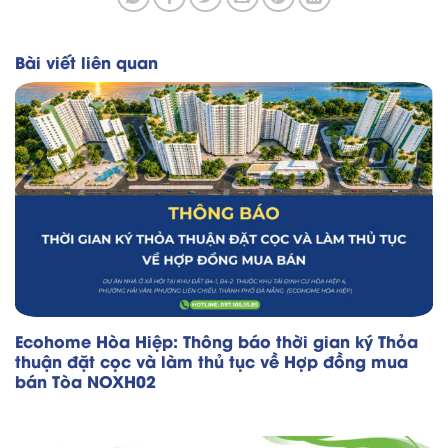
Bài viết liên quan
Ecohome Hòa Hiệp: Thông báo thời gian ký Thỏa
thuận đặt cọc và làm thủ tục về Hợp đồng mua
bán Tòa NOXH02