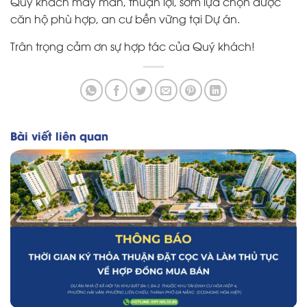
Quý khách may mắn, thuận lợi, sớm lựa chọn được
căn hộ phù hợp, an cư bền vững tại Dự án.
Trân trọng cảm ơn sự hợp tác của Quý khách!
Bài viết liên quan