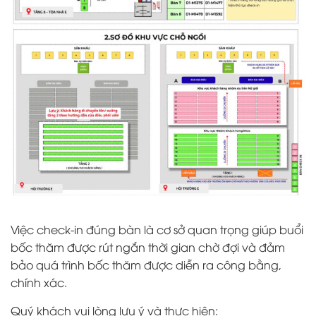
Việc check-in đúng bàn là cơ sở quan trọng giúp buổi
bốc thăm được rút ngắn thời gian chờ đợi và đảm
bảo quá trình bốc thăm được diễn ra công bằng,
chính xác.
Quý khách vui lòng lưu ý và thực hiện: