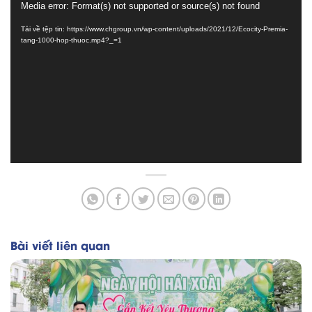
Trình
Media error: Format(s) not supported or source(s) not found
chơi
Tải về tệp tin: https://www.chgroup.vn/wp-content/uploads/2021/12/Ecocity-Premia-
Video
tang-1000-hop-thuoc.mp4?_=1
Bài viết liên quan