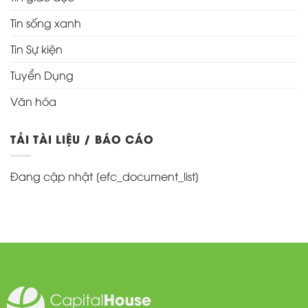
Tin sống xanh
Tin Sự kiện
Tuyển Dụng
Văn hóa
TẢI TÀI LIỆU / BÁO CÁO
Đang cập nhật [efc_document_list]