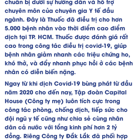
chuẩn bị dưới sự hướng dẫn và hỗ trợ
chuyên môn của chuyên gia Y tế đầu
ngành. Đây là Thuốc đã điều trị cho hơn
5.000 bệnh nhân vào thời điểm cao điểm
dịch tại TP. HCM. Thuốc được đánh giá rất
cao trong công tác điều trị covid-19, giúp
bệnh nhân giảm nhanh các triệu chứng ho,
khó thở, và đẩy nhanh phục hồi ở các bệnh
nhân có diễn biến nặng.
Ngay từ khi dịch Covid-19 bùng phát từ đầu
năm 2020 cho đến nay, Tập đoàn Capital
House (Công ty mẹ) luôn tích cực trong
công tác phòng, chống dịch, tiếp sức cho
đội ngũ y tế cũng như chia sẻ cùng nhân
dân cả nước với tổng kinh phí hơn 2 tỷ
đồng. Riêng Công ty Đắk Lắk đã phối hợp