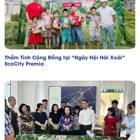
Thắm Tình Cộng Đồng tại “Ngày Hội Hái Xoài”
EcoCity Premia