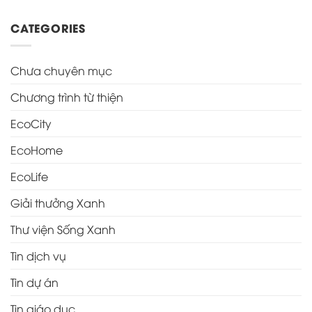
CATEGORIES
Chưa chuyên mục
Chương trình từ thiện
EcoCity
EcoHome
EcoLife
Giải thưởng Xanh
Thư viện Sống Xanh
Tin dịch vụ
Tin dự án
Tin giáo dục