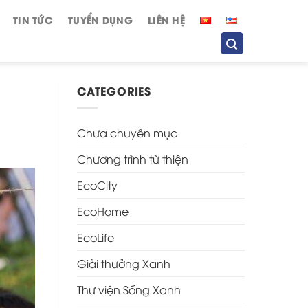
TIN TỨC
TUYỂN DỤNG
LIÊN HỆ
CATEGORIES
Chưa chuyên mục
Chương trình từ thiện
EcoCity
EcoHome
EcoLife
Giải thưởng Xanh
Thư viện Sống Xanh