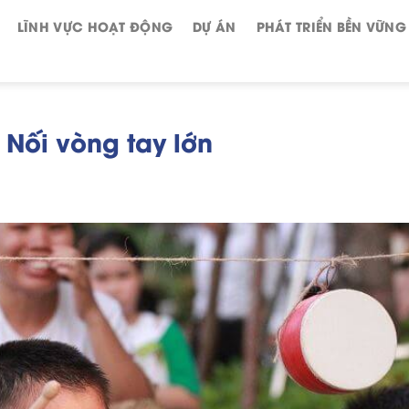
LĨNH VỰC HOẠT ĐỘNG
DỰ ÁN
PHÁT TRIỂN BỀN VỮNG
 Nối vòng tay lớn