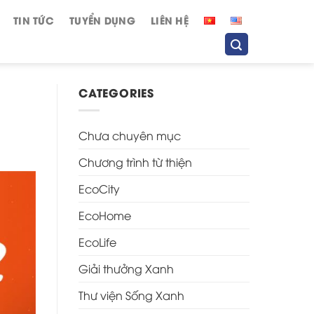
TIN TỨC
TUYỂN DỤNG
LIÊN HỆ
CATEGORIES
Chưa chuyên mục
Chương trình từ thiện
EcoCity
EcoHome
EcoLife
Giải thưởng Xanh
Thư viện Sống Xanh