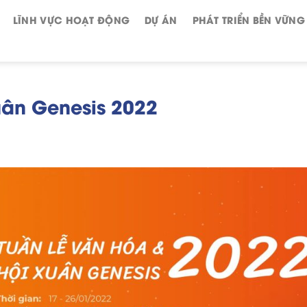
LĨNH VỰC HOẠT ĐỘNG
DỰ ÁN
PHÁT TRIỂN BỀN VỮNG
uân Genesis 2022