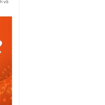
nh và