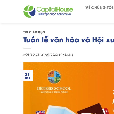
Skip
VỀ CHÚNG TÔI
to
content
TIN GIÁO DỤC
Tuần lễ văn hóa và Hội x
POSTED ON
21/01/2022
BY
ADMIN
21
Th1