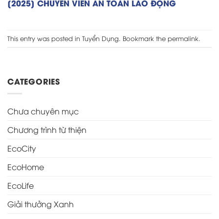
[2025] CHUYÊN VIÊN AN TOÀN LAO ĐỘNG
This entry was posted in
Tuyển Dụng
. Bookmark the
permalink
.
CATEGORIES
Chưa chuyên mục
Chương trình từ thiện
EcoCity
EcoHome
EcoLife
Giải thưởng Xanh