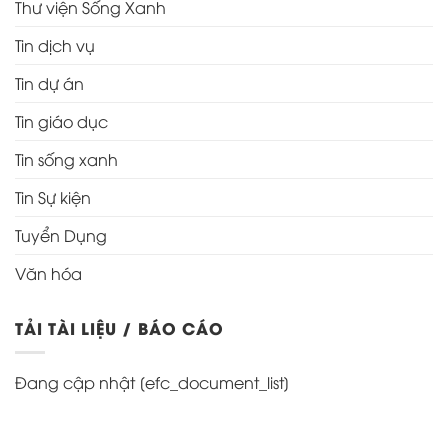
Thư viện Sống Xanh
Tin dịch vụ
Tin dự án
Tin giáo dục
Tin sống xanh
Tin Sự kiện
Tuyển Dụng
Văn hóa
TẢI TÀI LIỆU / BÁO CÁO
Đang cập nhật [efc_document_list]