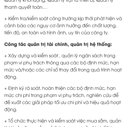
thanh quyết toán…
+ Kiểm tra/kiểm soát công trường kịp thời phát hiện và
cảnh báo các nguy cơ ảnh hưởng đến chất lượng,
tiến độ, an toàn và hình ảnh, uy tín của công ty.
Công tác quản trị tài chính, quản trị hệ thống:
+ Xây dựng và kiểm soát , quản lý ngân sách trong
phạm vi phụ trách thông qua các bộ định mức, hạn
mức và/hoặc các chỉ số thay đổi trong quá trình hoạt
động.
+ Định kỳ rà soát, hoàn thiện các bộ định mức, hạn
mức chi phí trong phạm vi phụ trách, nghiên cứu để
đề xuất các giải pháp tối ưu chi phí và hiệu quả hoạt
động.
+ Tổ chức thực hiện và kiểm soát việc mua sắm, quản