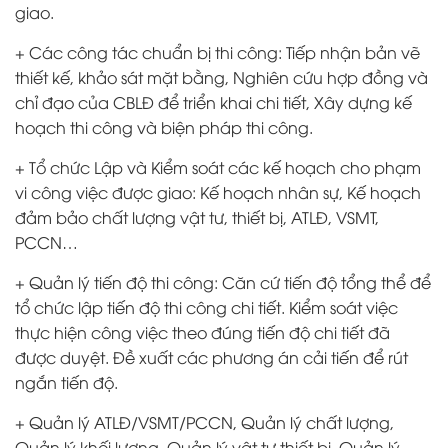
giao.
+ Các công tác chuẩn bị thi công: Tiếp nhận bản vẽ
thiết kế, khảo sát mặt bằng, Nghiên cứu hợp đồng và
chỉ đạo của CBLĐ để triển khai chi tiết, Xây dựng kế
hoạch thi công và biện pháp thi công.
+ Tổ chức Lập và Kiểm soát các kế hoạch cho phạm
vi công việc được giao: Kế hoạch nhân sự, Kế hoạch
đảm bảo chất lượng vật tư, thiết bị, ATLĐ, VSMT,
PCCN…
+ Quản lý tiến độ thi công: Căn cứ tiến độ tổng thể để
tổ chức lập tiến độ thi công chi tiết. Kiểm soát việc
thực hiện công việc theo đúng tiến độ chi tiết đã
được duyệt. Đề xuất các phương án cải tiến để rút
ngắn tiến độ.
+ Quản lý ATLĐ/VSMT/PCCN, Quản lý chất lượng,
Quản lý khối lượng, Quản lý vật tư thiết bị, Quản lý