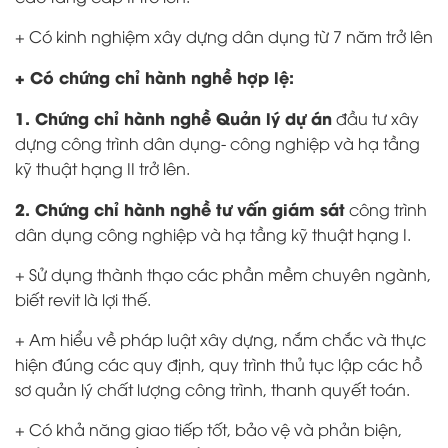
+ Có kinh nghiệm xây dựng dân dụng từ 7 năm trở lên
+ Có chứng chỉ hành nghề hợp lệ:
1. Chứng chỉ hành nghề Quản lý dự án
đầu tư xây
dựng công trình dân dụng- công nghiệp và hạ tầng
kỹ thuật hạng II trở lên.
2. Chứng chỉ hành nghề tư vấn giám sát
công trình
dân dụng công nghiệp và hạ tầng kỹ thuật hạng I.
+ Sử dụng thành thạo các phần mềm chuyên ngành,
biết revit là lợi thế.
+ Am hiểu về pháp luật xây dựng, nắm chắc và thực
hiện đúng các quy định, quy trình thủ tục lập các hồ
sơ quản lý chất lượng công trình, thanh quyết toán.
+ Có khả năng giao tiếp tốt, bảo vệ và phản biện,