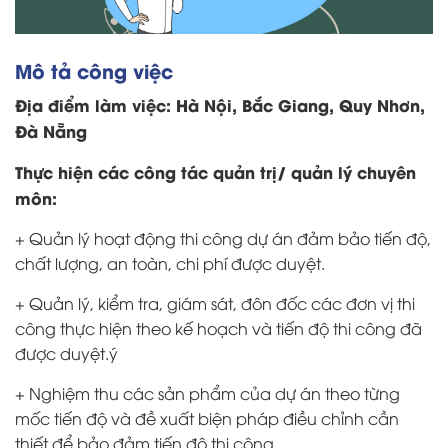
Mô tả công việc
Địa điểm làm việc: Hà Nội, Bắc Giang, Quy Nhơn,
Đà Nẵng
Thực hiện các công tác quản trị/ quản lý chuyên
môn:
+ Quản lý hoạt động thi công dự án đảm bảo tiến độ,
chất lượng, an toàn, chi phí được duyệt.
+ Quản lý, kiểm tra, giám sát, đôn đốc các đơn vị thi
công thực hiện theo kế hoạch và tiến độ thi công đã
được duyệt.ý
+ Nghiệm thu các sản phẩm của dự án theo từng
mốc tiến độ và đề xuất biện pháp điều chỉnh cần
thiết để bảo đảm tiến độ thi công.