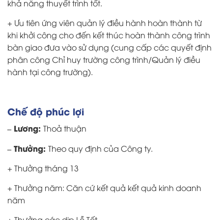
khả năng thuyết trình tốt.
+ Ưu tiên ứng viên quản lý điều hành hoàn thành từ
khi khởi công cho đến kết thúc hoàn thành công trình
bàn giao đưa vào sử dụng (cung cấp các quyết định
phân công Chỉ huy trường công trình/Quản lý điều
hành tại công trường).
Chế độ phúc lợi
– Lương:
Thoả thuận
– Thưởng:
Theo quy định của Công ty.
+ Thưởng tháng 13
+ Thưởng năm: Căn cứ kết quả kết quả kinh doanh
năm
+ Thưởng các dịp Lễ Tết