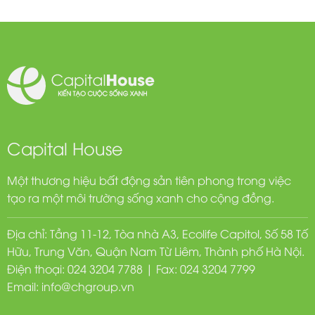
Capital House
Một thương hiệu bất động sản tiên phong trong việc
tạo ra một môi trường sống xanh cho cộng đồng.
Địa chỉ: Tầng 11-12, Tòa nhà A3, Ecolife Capitol, Số 58 Tố
Hữu, Trung Văn, Quận Nam Từ Liêm, Thành phố Hà Nội.
Điện thoại: 024 3204 7788 | Fax: 024 3204 7799
Email:
info@chgroup.vn