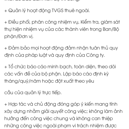
+ Quản lý hoạt động TVGS thuê ngoài.
+ Điều phối, phân công nhiệm vụ, Kiểm tra, giám sát
thự hiện nhiệm vụ của các thành viên trong Ban/Bộ
phận/Đơn vị.
+ Đảm bảo mọi hoạt động đảm nhận tuân thủ quy
định của pháp luật và quy định của Công ty.
+ Tổ chức báo cáo minh bạch, toàn diện, theo dõi
các vấn đề của bộ phận. Lập báo cáo định kỳ
tháng/quý/năm hoặc đột xuất theo yêu
cầu của quản lý trực tiếp.
+ Hợp tác và chủ động đóng góp ý kiến mang tính
xây dựng nhằm giải quyết công việc; không làm ảnh
hưởng đến công việc chung và không can thiệp
những công việc ngoài phạm vi trách nhiệm được