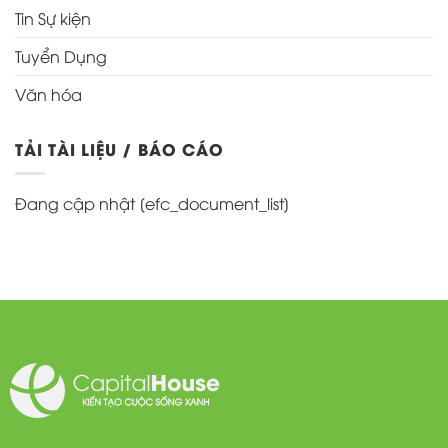
Tin Sự kiện
Tuyển Dụng
Văn hóa
TẢI TÀI LIỆU / BÁO CÁO
Đang cập nhật [efc_document_list]