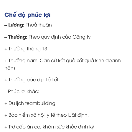
Chế độ phúc lợi
– Lương:
Thoả thuận
– Thưởng:
Theo quy định của Công ty.
+ Thưởng tháng 13
+ Thưởng năm: Căn cứ kết quả kết quả kinh doanh
năm
+ Thưởng các dịp Lễ Tết
– Phúc lợi khác:
+ Du lịch teambuilding
+ Bảo hiểm xã hội, y tế theo luật định.
+ Trợ cấp ăn ca, khám sức khỏe định kỳ