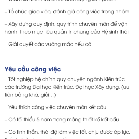
– Tổ chức giao việc, đánh giá công việc trong nhóm
– Xây dựng quy định, quy trình chuyên môn để vận
hành theo mục tiêu quản trị chung của Hệ sinh thái
– Giải quyết các vướng mắc nếu có
Yêu cầu công việc
– Tốt nghiệp hệ chính quy chuyên ngành Kiến trúc
các trường Đại học Kiến trúc, Đại học Xây dựng, (ưu
tiên bằng khá, giỏi…)
– Yêu thích công việc chuyên môn kết cấu
– Có tối thiểu 5 năm trong mảng thiết kế kết cấu
– Có tinh thần, thái độ làm việc tốt, chịu được áp lực,