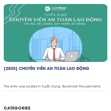
[2025] CHUYÊN VIÊN AN TOÀN LAO ĐỘNG
This entry was posted in
Tuyển Dụng
. Bookmark the
permalink
.
CATEGORIES