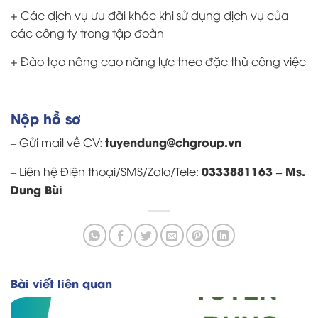
+ Các dịch vụ ưu đãi khác khi sử dụng dịch vụ của
các công ty trong tập đoàn
+ Đào tạo nâng cao năng lực theo đặc thù công việc
Nộp hồ sơ
tuyendung@chgroup.vn
– Gửi mail về CV:
0333881163 – Ms.
– Liên hệ Điện thoại/SMS/Zalo/Tele:
Dung Bùi
Bài viết liên quan