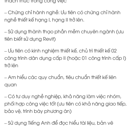
thách thức trong công việc
– Chứng chỉ hành nghề: Ưu tiên có chứng chỉ hành
nghề thiết kế hạng I, hạng II trở lên.
– Sử dụng thành thạo phần mềm chuyên ngành (ưu
tiên biết sử dụng Revit)
– Ưu tiên có kinh nghiệm thiết kế, chủ trì thiết kế 02
công trình dân dụng cấp II (hoặc 01 công trình cấp I)
trở lên
– Am hiểu các quy chuẩn, tiêu chuẩn thiết kế liên
quan
– Có tư duy nghề nghiệp, khả năng làm việc nhóm,
phối hợp công việc tốt (ưu tiên có khả năng giao tiếp,
bảo vệ, trình bày phương án)
– Sử dụng Tiếng Anh để đọc hiểu tài liệu, bản vẽ