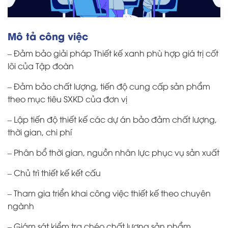
Mô tả công việc
– Đảm bảo giải pháp Thiết kế xanh phù hợp giá trị cốt
lõi của Tập đoàn
– Đảm bảo chất lượng, tiến độ cung cấp sản phẩm
theo mục tiêu SXKD của đơn vị
– Lập tiến độ thiết kế các dự án bảo đảm chất lượng,
thời gian, chi phí
– Phân bổ thời gian, nguồn nhân lực phục vụ sản xuất
– Chủ trì thiết kế kết cấu
– Tham gia triển khai công việc thiết kế theo chuyên
ngành
– Giám sát kiểm tra chéo chất lượng sản phẩm