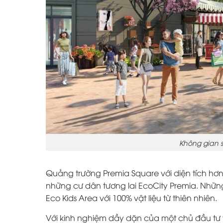
Không gian 
Quảng trường Premia Square với diện tích hơn 
những cư dân tương lai EcoCity Premia. Nhữn
Eco Kids Area với 100% vật liệu từ thiên nhiên.
Với kinh nghiệm dầy dặn của một chủ đầu tư t