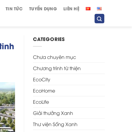
TIN TỨC
TUYỂN DỤNG
LIÊN HỆ
CATEGORIES
tinh
Chưa chuyên mục
Chương trình từ thiện
EcoCity
EcoHome
EcoLife
Giải thưởng Xanh
Thư viện Sống Xanh