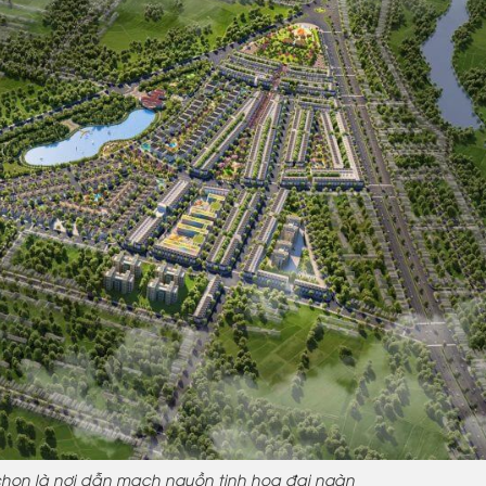
chọn là nơi dẫn mạch nguồn tinh hoa đại ngàn