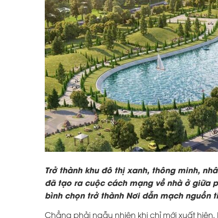
Trở thành khu đô thị xanh, thông minh, nhâ
đã tạo ra cuộc cách mạng về nhà ở giữa p
bình chọn trở thành Nơi dẫn mạch nguồn t
Chẳng phải ngẫu nhiên khi chỉ mới xuất hiện,