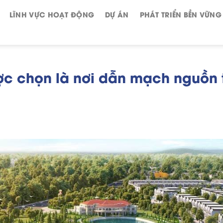
LĨNH VỰC HOẠT ĐỘNG
DỰ ÁN
PHÁT TRIỂN BỀN VỮNG
ợc chọn là nơi dẫn mạch nguồn 