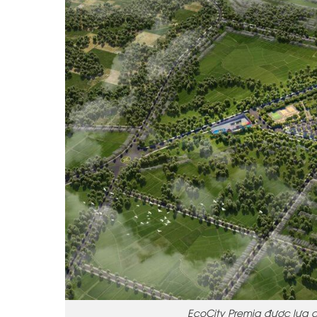
EcoCity Premia được lựa 