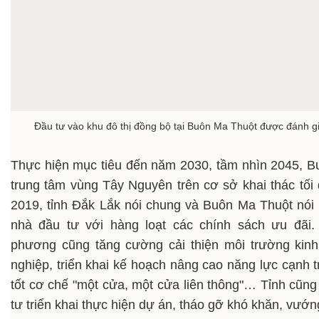
Đầu tư vào khu đô thị đồng bộ tại Buôn Ma Thuột được đánh g
Thực hiện mục tiêu đến năm 2030, tầm nhìn 2045, Bu
trung tâm vùng Tây Nguyên trên cơ sở khai thác tối 
2019, tỉnh Đắk Lắk nói chung và Buôn Ma Thuột nói r
nhà đầu tư với hàng loạt các chính sách ưu đãi.
phương cũng tăng cường cải thiện môi trường kin
nghiệp, triển khai kế hoạch nâng cao năng lực cạnh t
tốt cơ chế "một cửa, một cửa liên thông"… Tỉnh cũng
tư triển khai thực hiện dự án, tháo gỡ khó khăn, vướ