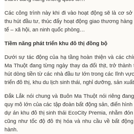
Các công trình này khi đi vào hoạt động sẽ là cơ sở
thu hút đầu tư, thúc đẩy hoạt động giao thương hàng h
tế – xã hội, an ninh quốc phòng…
Tiềm năng phát triển khu đô thị đồng bộ
Dưới sự tác động của hạ tầng hoàn thiện và các chí
Ma Thuột đang từng ngày thay da đổi thịt, trở thành 
hút dòng tiền từ các nhà đầu tư lớn trong các lĩnh vự
triển đô thị, khu du lịch sinh thái, nghỉ dưỡng, sản 
Đắk Lắk nói chung và Buôn Ma Thuột nói riêng đang
quy mô lớn của các tập đoàn bất động sản, điển hình
dự án khu đô thị sinh thái EcoCity Premia, nhằm đón 
cũng như tốc độ đô thị hóa và nhu cầu về bất động
hành.