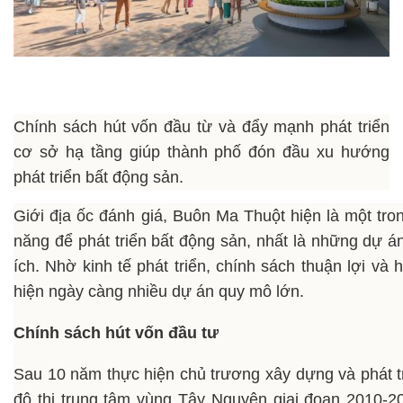
Chính sách hút vốn đầu từ và đẩy mạnh phát triển
cơ sở hạ tầng giúp thành phố đón đầu xu hướng
phát triển bất động sản.
Giới địa ốc đánh giá, Buôn Ma Thuột hiện là một tro
năng để phát triển bất động sản, nhất là những dự án
ích. Nhờ kinh tế phát triển, chính sách thuận lợi và
hiện ngày càng nhiều dự án quy mô lớn.
Chính sách hút vốn đầu tư
Sau 10 năm thực hiện chủ trương xây dựng và phát 
đô thị trung tâm vùng Tây Nguyên giai đoạn 2010-2