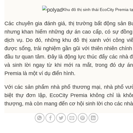
Khu đô thị sinh thái EcoCity Premia 
Các chuyên gia đánh giá, thị trường bất động sản 
nhưng khan hiếm những dự án cao cấp, có sự đồng b
dịch vụ. Do đó, những khu đô thị xanh với công vi
được sống, trải nghiệm gần gũi với thiên nhiên chín
đầu tư quan tâm. Đây là động lực thúc đẩy các nhà đ
và sinh lời ngay từ khi mới ra mắt, trong đó dự á
Premia là một ví dụ điển hình.
Với các sản phẩm nhà phố thương mại, nhà phố vườn,
biệt thự đơn lập, EcoCity Premia không chỉ là khô
thượng, mà còn mang đến cơ hội sinh lời cho các nhà