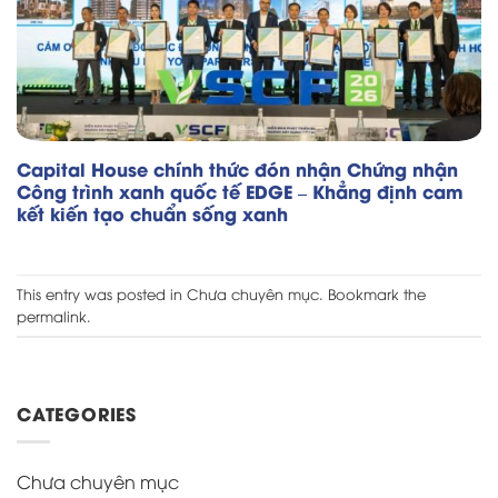
Capital House chính thức đón nhận Chứng nhận
Công trình xanh quốc tế EDGE – Khẳng định cam
kết kiến tạo chuẩn sống xanh
This entry was posted in
Chưa chuyên mục
. Bookmark the
permalink
.
CATEGORIES
Chưa chuyên mục