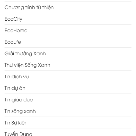
Chương trình từ thiện
EcoCity
EcoHome
EcoLife
Giải thưởng Xanh
Thư viện Sống Xanh
Tin dịch vụ
Tin dự án
Tin giáo dục
Tin sống xanh
Tin Sự kiện
Tuyển Dụng