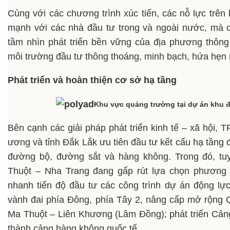
Cùng với các chương trình xúc tiến, các nỗ lực trên
mạnh với các nhà đầu tư trong và ngoài nước, mà 
tầm nhìn phát triển bền vững của địa phương thông
môi trường đầu tư thông thoáng, minh bạch, hứa hẹn 
Phát triển và hoàn thiện cơ sở hạ tầng
Khu vực quảng trường tại dự án khu đô
Bên cạnh các giải pháp phát triển kinh tế – xã hội,
ương và tỉnh Đắk Lắk ưu tiên đầu tư kết cấu hạ tầng 
đường bộ, đường sắt và hàng không. Trong đó, t
Thuột – Nha Trang đang gấp rút lựa chọn phương á
nhanh tiến độ đầu tư các công trình dự án động lự
vành đai phía Đông, phía Tây 2, nâng cấp mở rộng 
Ma Thuột – Liên Khương (Lâm Đồng); phát triển Cả
thành cảng hàng không quốc tế…