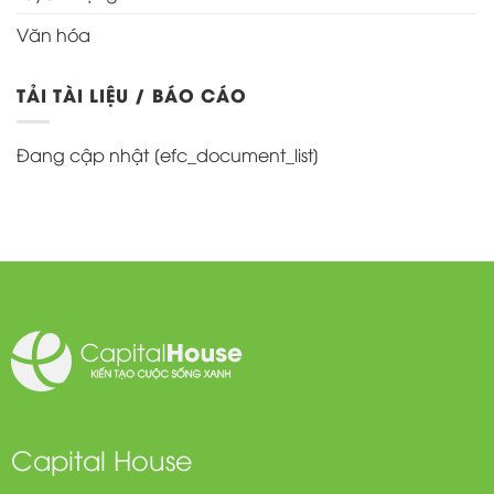
Văn hóa
TẢI TÀI LIỆU / BÁO CÁO
Đang cập nhật [efc_document_list]
Capital House