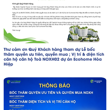
Thư cảm ơn Quý Khách hàng tham dự Lễ bốc
thăm quyền ưu tiên, quyền mua ; Vị trí & diện tích
căn hộ căn hộ Toà NOXH02 dự án Ecohome Hòa
Hiệp