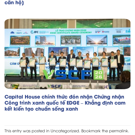
căn hộ]
Capital House chính thức đón nhận Chứng nhận
Công trình xanh quốc tế EDGE – Khẳng định cam
kết kiến tạo chuẩn sống xanh
This entry was posted in
Uncategorized
. Bookmark the
permalink
.