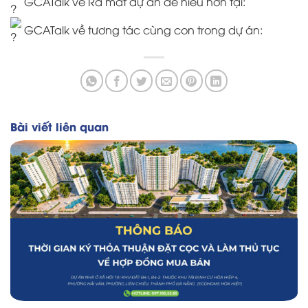
GCATalk về Ra mắt dự án để hiểu hơn tại:
GCATalk về tương tác cùng con trong dự án:
Bài viết liên quan