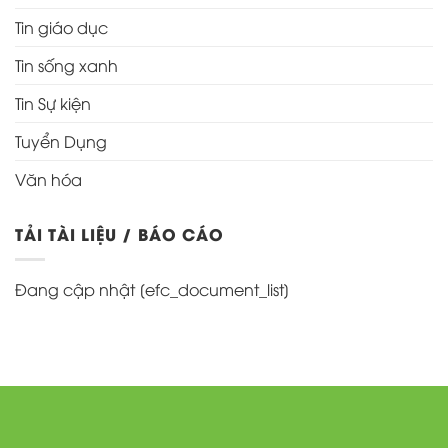
Tin giáo dục
Tin sống xanh
Tin Sự kiện
Tuyển Dụng
Văn hóa
TẢI TÀI LIỆU / BÁO CÁO
Đang cập nhật [efc_document_list]