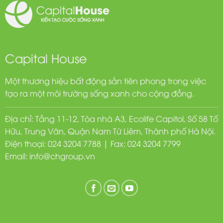
Capital House
Một thương hiệu bất động sản tiên phong trong việc
tạo ra một môi trường sống xanh cho cộng đồng.
Địa chỉ: Tầng 11-12, Tòa nhà A3, Ecolife Capitol, Số 58 Tố
Hữu, Trung Văn, Quận Nam Từ Liêm, Thành phố Hà Nội.
Điện thoại: 024 3204 7788 | Fax: 024 3204 7799
Email:
info@chgroup.vn