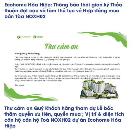
Ecohome Hòa Hiệp: Thông báo thời gian ký Thỏa
thuận đặt cọc và làm thủ tục về Hợp đồng mua
bán Tòa NOXH02
Thư cảm ơn Quý Khách hàng tham dự Lễ bốc
thăm quyền ưu tiên, quyền mua ; Vị trí & diện tích
căn hộ căn hộ Toà NOXH02 dự án Ecohome Hòa
Hiệp