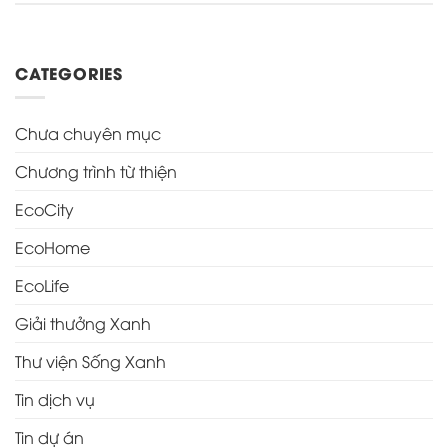
CATEGORIES
Chưa chuyên mục
Chương trình từ thiện
EcoCity
EcoHome
EcoLife
Giải thưởng Xanh
Thư viện Sống Xanh
Tin dịch vụ
Tin dự án