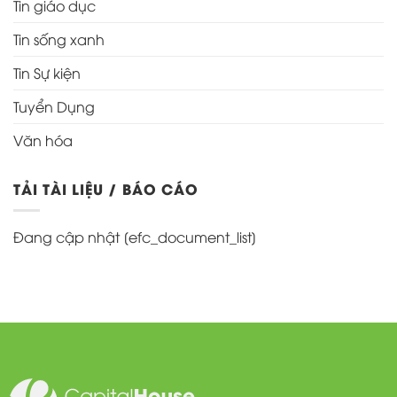
Tin giáo dục
Tin sống xanh
Tin Sự kiện
Tuyển Dụng
Văn hóa
TẢI TÀI LIỆU / BÁO CÁO
Đang cập nhật [efc_document_list]