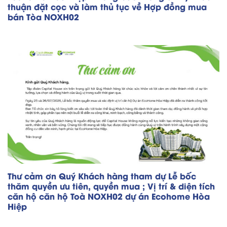
thuận đặt cọc và làm thủ tục về Hợp đồng mua
bán Tòa NOXH02
Thư cảm ơn Quý Khách hàng tham dự Lễ bốc
thăm quyền ưu tiên, quyền mua ; Vị trí & diện tích
căn hộ căn hộ Toà NOXH02 dự án Ecohome Hòa
Hiệp