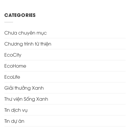
CATEGORIES
Chưa chuyên mục
Chương trình từ thiện
EcoCity
EcoHome
EcoLife
Giải thưởng Xanh
Thư viện Sống Xanh
Tin dịch vụ
Tin dự án