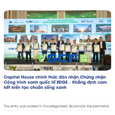
Capital House chính thức đón nhận Chứng nhận
Công trình xanh quốc tế EDGE – Khẳng định cam
kết kiến tạo chuẩn sống xanh
This entry was posted in
Uncategorized
. Bookmark the
permalink
.