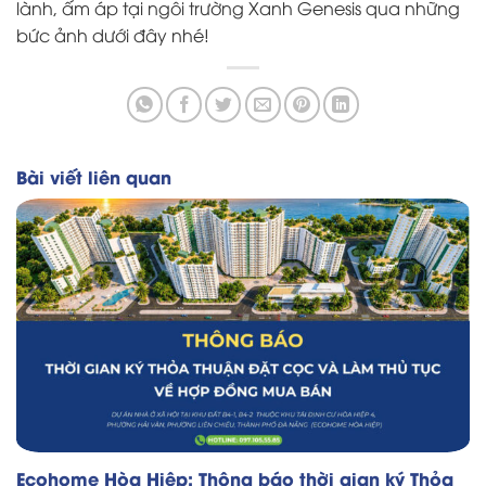
lành, ấm áp tại ngôi trường Xanh Genesis qua những
bức ảnh dưới đây nhé!
Bài viết liên quan
Ecohome Hòa Hiệp: Thông báo thời gian ký Thỏa