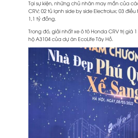
Tại sự kiện, những chủ nhân may mắn của các
CRV; 02 tủ lạnh side by side Electrolux; 03 điều
1,1 tỷ đồng.
Trong đó, giải nhất xe
ô tô Honda CRV trị giá 1 
hộ A3104 của dự án EcoLife Tây Hồ.