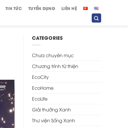
TIN TỨC
TUYỂN DỤNG
LIÊN HỆ
CATEGORIES
Chưa chuyên mục
Chương trình từ thiện
EcoCity
EcoHome
EcoLife
Giải thưởng Xanh
Thư viện Sống Xanh