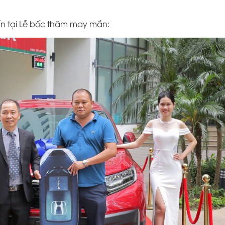
ấn tại Lễ bốc thăm may mắn: