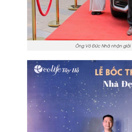
Ông Võ Đức Nhã nhận giải nh