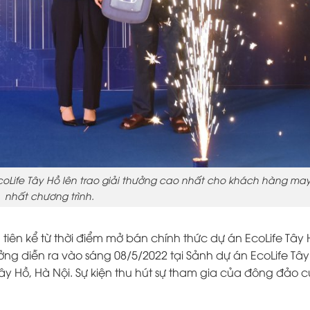
coLife Tây Hồ lên trao giải thưởng cao nhất cho khách hàng m
nhất chương trình.
iên kể từ thời điểm mở bán chính thức dự án EcoLife Tây 
ng diễn ra vào sáng 08/5/2022 tại Sảnh dự án EcoLife Tây
 Hồ, Hà Nội. Sự kiện thu hút sự tham gia của đông đảo 