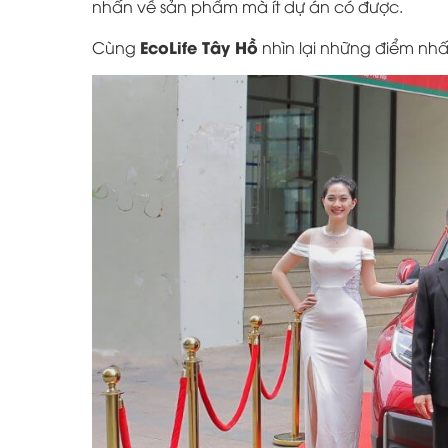
nhấn về sản phẩm mà ít dự án có được.
EcoLife Tây Hồ
Cùng
nhìn lại những điểm nh