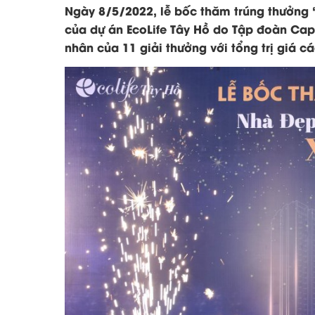
Ngày 8/5/2022, lễ bốc thăm trúng thưởng
của dự án EcoLife Tây Hồ do Tập đoàn Capit
nhân của 11 giải thưởng với tổng trị giá cá