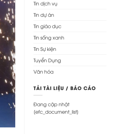
Tin dịch vụ
Tin dự án
Tin giáo dục
Tin sống xanh
Tin Sự kiện
Tuyển Dụng
Văn hóa
TẢI TÀI LIỆU / BÁO CÁO
Đang cập nhật
[efc_document_list]