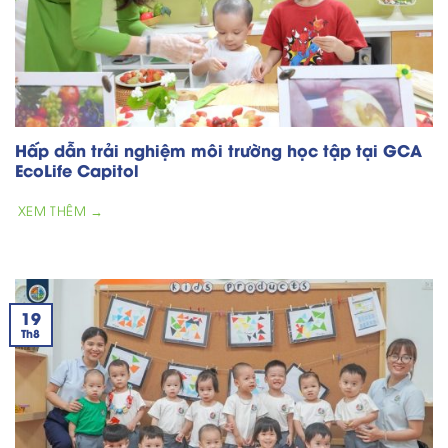
Hấp dẫn trải nghiệm môi trường học tập tại GCA
EcoLife Capitol
XEM THÊM →
19
Th8