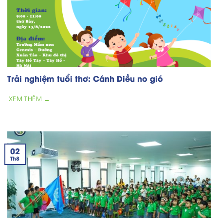
Trải nghiệm tuổi thơ: Cánh Diều no gió
XEM THÊM →
02
Th8