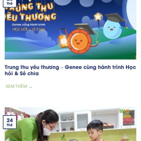
Th8
Trung thu yêu thương – Genee cùng hành trình Học
hỏi & Sẻ chia
XEM THÊM →
24
Th8