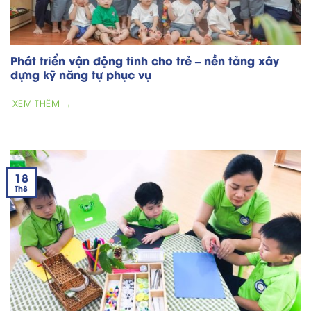
Phát triển vận động tinh cho trẻ – nền tảng xây
dựng kỹ năng tự phục vụ
XEM THÊM →
18
Th8