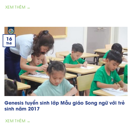
XEM THÊM →
16
Th8
Genesis tuyển sinh lớp Mẫu giáo Song ngữ với trẻ
sinh năm 2017
XEM THÊM →