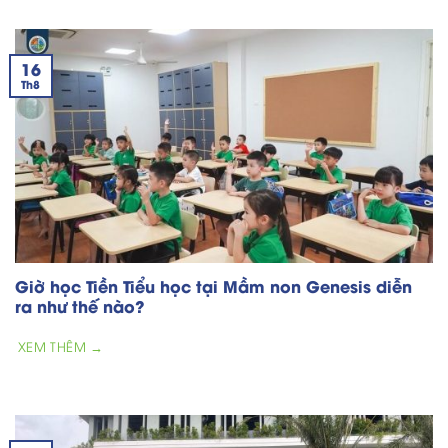
16
Th8
Giờ học Tiền Tiểu học tại Mầm non Genesis diễn
ra như thế nào?
XEM THÊM →