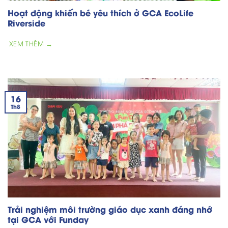
Hoạt động khiến bé yêu thích ở GCA EcoLife
Riverside
XEM THÊM →
16
Th8
Trải nghiệm môi trường giáo dục xanh đáng nhớ
tại GCA với Funday